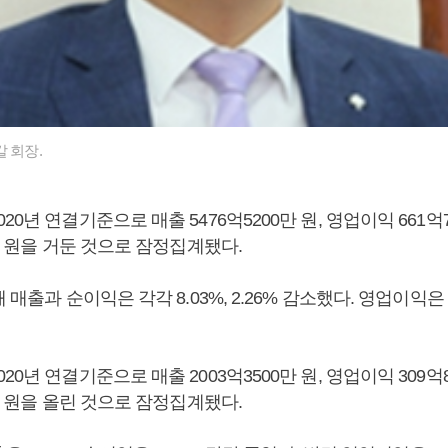
 회장.
0년 연결기준으로 매출 5476억5200만 원, 영업이익 661억7
0만 원을 거둔 것으로 잠정집계됐다.
 매출과 순이익은 각각 8.03%, 2.26% 감소했다. 영업이익은 
0년 연결기준으로 매출 2003억3500만 원, 영업이익 309억8
0만 원을 올린 것으로 잠정집계됐다.