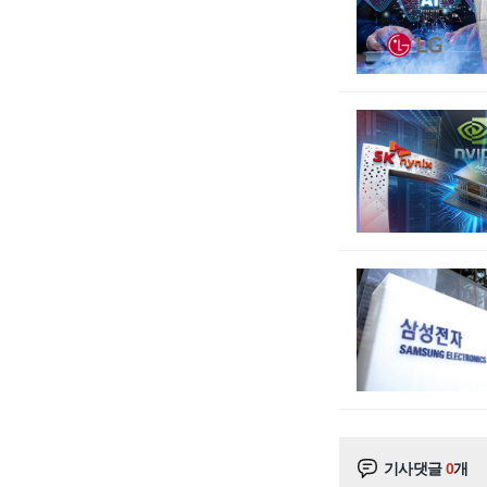
기사댓글
0
개