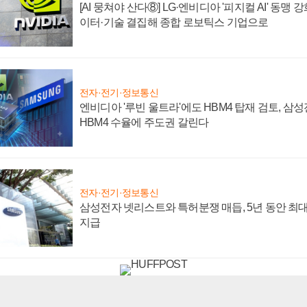
[AI 뭉쳐야 산다⑧] LG·엔비디아 '피지컬 AI' 동맹 
이터·기술 결집해 종합 로보틱스 기업으로
전자·전기·정보통신
엔비디아 '루빈 울트라'에도 HBM4 탑재 검토, 삼
HBM4 수율에 주도권 갈린다
전자·전기·정보통신
삼성전자 넷리스트와 특허분쟁 매듭, 5년 동안 최대
지급