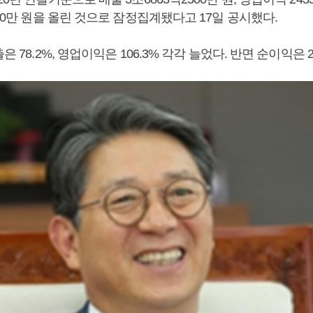
700만 원을 올린 것으로 잠정집계됐다고 17일 공시했다.
은 78.2%, 영업이익은 106.3% 각각 늘었다. 반면 순이익은 2