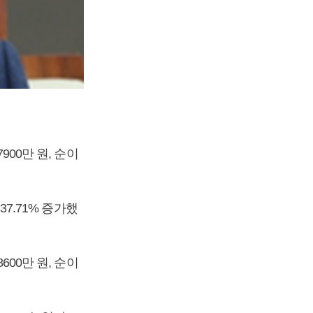
900만 원, 순이
37.71% 증가했
600만 원, 순이