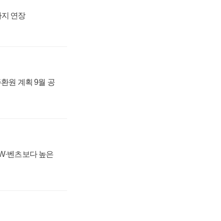
까지 연장
주환원 계획 9월 공
MW·벤츠보다 높은