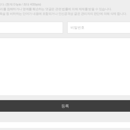
(현재 0 byte / 최대 400byte)
권리를 침해하거나 명예를 훼손하는 댓글은 관련 법률에 의해 제재를 받을 수 있습니다.
욕설 등 비하하는 단어가 내용에 포함되거나 인신공격성 글은 관리자의 판단에 의해 삭제 합니다.