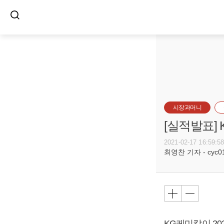
시장과머니
[실적발표]
2021-02-17 16:59:5
최영찬 기자 - cyc011
KG케미칼이 202