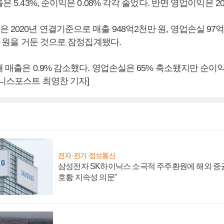
은 5.43%, 순이익은 0.08% 각각 줄었다. 반면 영업이익은 20
2020년 연결기준으로 매출 948억2천만 원, 영업손실 97억3
0만 원을 거둔 것으로 잠정집계됐다.
해 매출은 0.9% 감소했다. 영업손실은 65% 축소됐지만 순이
즈니스포스트 최영찬 기자]
전자·전기·정보통신
삼성전자 SK하이닉스 소극적 주주환원에 해외 증권
호황 지속성 의문"