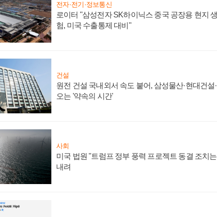
전자·전기·정보통신
로이터 "삼성전자 SK하이닉스 중국 공장용 현지 생
험, 미국 수출통제 대비"
건설
원전 건설 국내외서 속도 붙어, 삼성물산·현대건설
오는 '약속의 시간'
사회
미국 법원 "트럼프 정부 풍력 프로젝트 동결 조치는 
내려