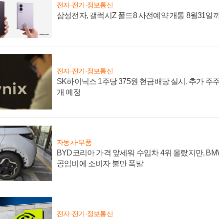
전자·전기·정보통신
삼성전자, 갤럭시Z 폴드8 사전예약 개통 8월31일
전자·전기·정보통신
SK하이닉스 1주당 375원 현금배당 실시, 추가 주
개 예정
자동차·부품
BYD코리아 가격 앞세워 수입차 4위 올랐지만, B
공임비에 소비자 불만 폭발
전자·전기·정보통신