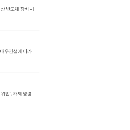
산 반도체 장비 시
·대우건설에 다가
위법", 해제 명령