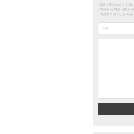
200자까지 쓰실 수 있습니다. 
저작권 등 다른 사람의 
타인에게 불쾌감을 주는 