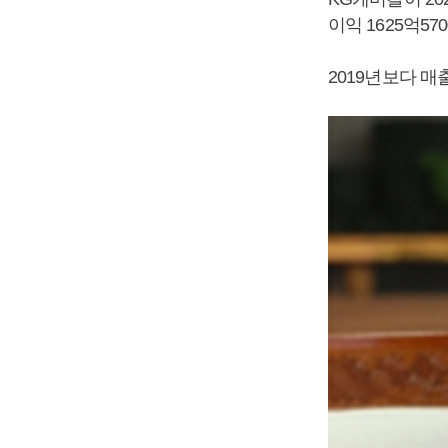
이익 1625억5
2019년보다 매출