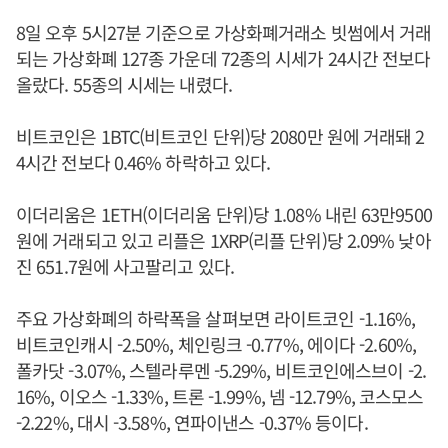
8일 오후 5시27분 기준으로 가상화폐거래소 빗썸에서 거래
되는 가상화폐 127종 가운데 72종의 시세가 24시간 전보다
올랐다. 55종의 시세는 내렸다.
비트코인은 1BTC(비트코인 단위)당 2080만 원에 거래돼 2
4시간 전보다 0.46% 하락하고 있다.
이더리움은 1ETH(이더리움 단위)당 1.08% 내린 63만9500
원에 거래되고 있고 리플은 1XRP(리플 단위)당 2.09% 낮아
진 651.7원에 사고팔리고 있다.
주요 가상화폐의 하락폭을 살펴보면 라이트코인 -1.16%,
비트코인캐시 -2.50%, 체인링크 -0.77%, 에이다 -2.60%,
폴카닷 -3.07%, 스텔라루멘 -5.29%, 비트코인에스브이 -2.
16%, 이오스 -1.33%, 트론 -1.99%, 넴 -12.79%, 코스모스
-2.22%, 대시 -3.58%, 연파이낸스 -0.37% 등이다.