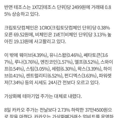
반면 테조스는 1XTZ(테조스 단위)당 2499원에 거래돼 0.8
5% 상승하고 있다.
크립토닷컴체인은 1CRO(크립토닷컴체인 단위)당 0.38%
오른 69.52원에, 비체인은 1VET(비체인 단위)당 3.13% 높
아진 19.13원에 사고팔리고 있다.
이 밖에 웨이브(4.39%), 유니스왑(0.46%), 쎄타토큰(3.6
7%), 루나(3.76%), 엔진코인(1.57%), 엘프(8.52%), 스와이
프(0.54%), 스팀(3.05%), 세럼(6.30%), 왁스(3.39%), 하이
브(0.41%), 센트럴리티(6.52%), 펀디엑스(3.63%), 파워렛
저(7.34%) 등의 시세도 24시간 전보다 오르고 있다.
가상화폐 테마기업 주가는 대체로 내렸다.
8일 카카오 주가는 전날보다 2.73% 하락한 37만4500원으
로 장을 마쳤다. 카카오는 가상화폐거래소 업비트를 운영하