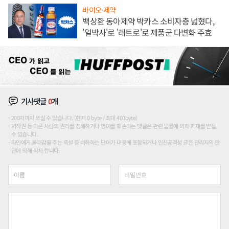
바이오·제약
백상환 동아제약 박카스 소비자층 넓혔다,
'얼박사'로 '레트로'로 제품군 다변화 주효
기사댓글
0
개
200자까지 쓰실 수 있습니다. (현재 0 byte / 최대 400byte)
저작권 등 다른 사람의 권리를 침해하거나 명예를 훼손하는 댓글은 관련 법률에 의해 제재를 받을
수 있습니다.
타인에게 불쾌감을 주는 욕설 등 비하하는 단어가 내용에 포함되거나 인신공격성 글은 관리자의 판
단에 의해 삭제 합니다.