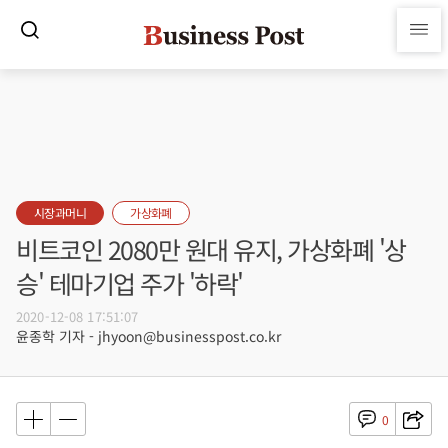
시장과머니
가상화폐
비트코인 2080만 원대 유지, 가상화폐 '상
승' 테마기업 주가 '하락'
2020-12-08 17:51:07
윤종학 기자 - jhyoon@businesspost.co.kr
0