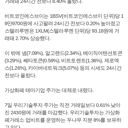
거래돼 24시간 전보다 8.40% 올랐다.
비트코인에스브이는 1BSV(비트코인에스브이 단위)당 1
9만9700원에 사고팔려 24시간 전보다 0.20% 높아졌고
스텔라루멘은 1XLM(스텔라루멘 단위)당 93.18원에 거
래돼 2.70% 상승했다.
이 밖에 넴(7.09%), 알고랜드(2.34%), 베이직어텐션토큰
(3.29%), 쎄타토큰(0.59%), 비트토렌트(1.36%), 제로엑
스(1.26%), 카이버네트워크(5.07%) 등의 시세도 24시간
전보다 올랐다.
가상화폐 테마기업 주가는 대체로 내렸다.
7일 우리기술투자 주가는 직전 거래일보다 0.61% 낮아
진 2430원에 거래를 마감했다. 우리기술투자는 가상화
폐거래소 업비트를 운영하는 두나무 지분 8%를 보유하
고 있다.