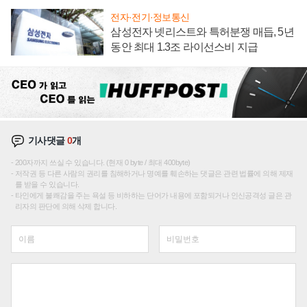
전자·전기·정보통신
삼성전자 넷리스트와 특허분쟁 매듭, 5년
동안 최대 1.3조 라이선스비 지급
기사댓글
0
개
200자까지 쓰실 수 있습니다. (현재 0 byte / 최대 400byte)
저작권 등 다른 사람의 권리를 침해하거나 명예를 훼손하는 댓글은 관련 법률에 의해 제재
를 받을 수 있습니다.
타인에게 불쾌감을 주는 욕설 등 비하하는 단어가 내용에 포함되거나 인신공격성 글은 관
리자의 판단에 의해 삭제 합니다.