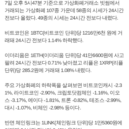
7일 오후 5시47분 기준으로 가상화폐거래소 빗썸에서
거래되는 가상화폐 107종 가운데 58종의 시세가 24시간
전보다 올랐다. 49종의 시세는 24시간 전보다 내렸다.
비트코인은 1BTC(비트코인 단위)당 1216만6천 원에 거
래돼 24시간 전보다 1.14% 하락했다.
이더리움은 1ETH(이더리움 단위)당 41만6600원에 사고
팔려 24시간 전보다 0.71% 낮아졌고 리플은 1XRP(리플
단위)당 285.2원에 거래돼 1.08% 내렸다.
주요 가상화폐의 하락폭을 살펴보면 비트코인캐시 -2.3
1%, 라이트코인 -2.90%, 크립토닷컴체인 -1.16%, 이오
스 -3.17%, 에이다 -1.81%, 트론 -0.82%, 테조스 -2.99%,
대시 -1.07%, 비체인 -2.98% 등이다.
반면 체인링크는 1LINK(체인링크 단위)당 1만5360원에