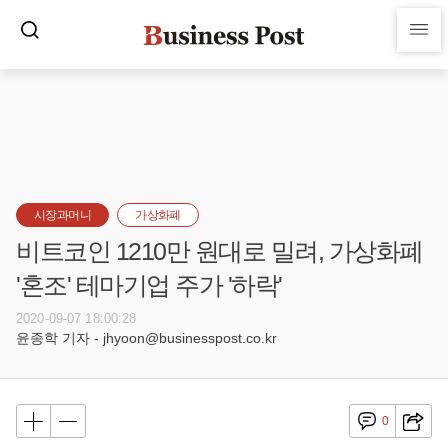
시장과머니
가상화폐
비트코인 1210만 원대로 밀려, 가상화폐
'혼조' 테마기업 주가 '하락'
2020-09-07 18:00:28
윤종학 기자 - jhyoon@businesspost.co.kr
0