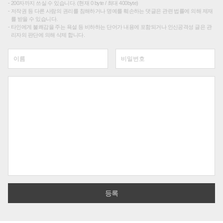
200자까지 쓰실 수 있습니다. (현재 0 byte / 최대 400byte)
저작권 등 다른 사람의 권리를 침해하거나 명예를 훼손하는 댓글은 관련 법률에 의해 제재
를 받을 수 있습니다.
타인에게 불쾌감을 주는 욕설 등 비하하는 단어가 내용에 포함되거나 인신공격성 글은 관
리자의 판단에 의해 삭제 합니다.