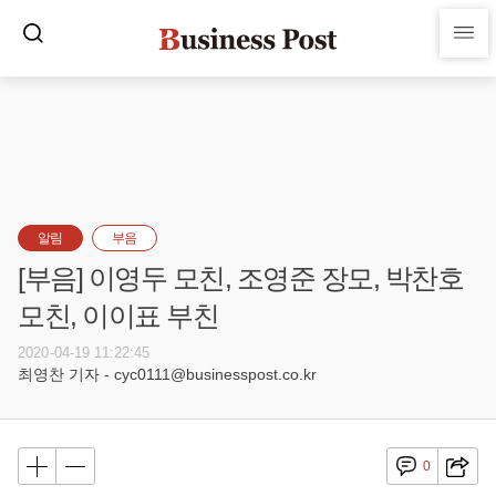
알림
부음
[부음] 이영두 모친, 조영준 장모, 박찬호
모친, 이이표 부친
2020-04-19 11:22:45
최영찬 기자 - cyc0111@businesspost.co.kr
0