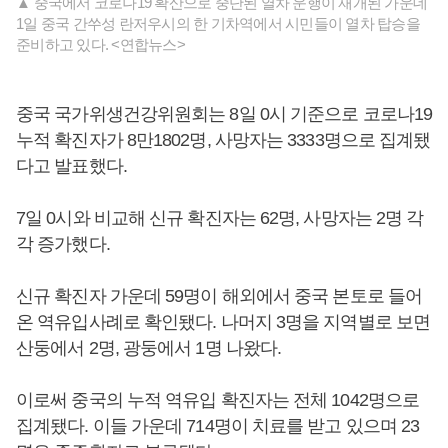
▲ 중국에서 코로나19 확산으로 중단된 열차 운행이 재개된 가운데
1일 중국 간쑤성 란저우시의 한 기차역에서 시민들이 열차 탑승을
준비하고 있다. <연합뉴스>
중국 국가위생건강위원회는 8일 0시 기준으로 코로나19
누적 확진자가 8만1802명, 사망자는 3333명으로 집계됐
다고 발표했다.
7일 0시와 비교해 신규 확진자는 62명, 사망자는 2명 각
각 증가했다.
신규 확진자 가운데 59명이 해외에서 중국 본토로 들어
온 역유입사례로 확인됐다. 나머지 3명을 지역별로 보면
산둥에서 2명, 광둥에서 1명 나왔다.
이로써 중국의 누적 역유입 확진자는 전체 1042명으로
집계됐다. 이들 가운데 714명이 치료를 받고 있으며 23