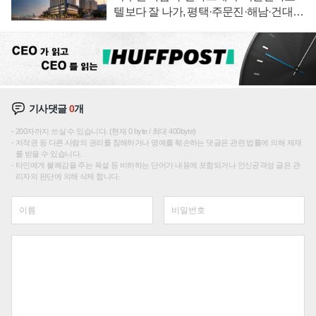
텔보다 잘 나가, 평택·주문진·해남·건대로
성장판 더 넓힌다
기사댓글
0
개
200자까지 쓰실 수 있습니다. (현재 0 byte / 최대 400byte)
저작권 등 다른 사람의 권리를 침해하거나 명예를 훼손하는 댓글은 관련 법률에 의해 제재
를 받을 수 있습니다.
타인에게 불쾌감을 주는 욕설 등 비하하는 단어가 내용에 포함되거나 인신공격성 글은 관
리자의 판단에 의해 삭제 합니다.