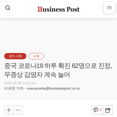
정치·사회
사회
중국 코로나19 하루 확진 62명으로 진정,
무증상 감염자 계속 늘어
2020-04-08 14:44:45
이규연 기자 - nuevacarta@businesspost.co.kr
0