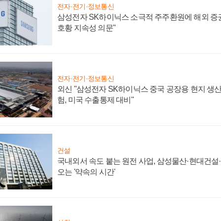
전자·전기·정보통신
삼성전자 SK하이닉스 소극적 주주환원에 해외 증권
호황 지속성 의문"
전자·전기·정보통신
외신 "삼성전자 SK하이닉스 중국 공장용 현지 생산
험, 미국 수출통제 대비"
건설
국내외서 속도 붙는 원전 사업, 삼성물산·현대건설
오는 '약속의 시간'