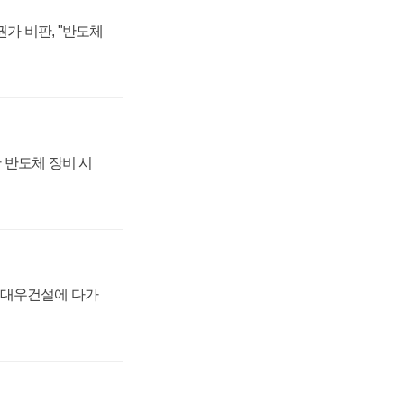
가 비판, "반도체
 반도체 장비 시
·대우건설에 다가