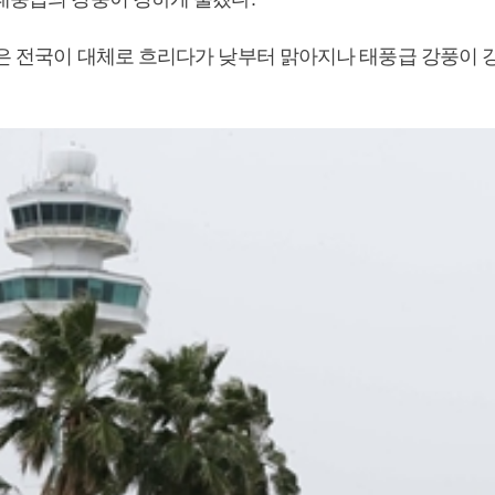
일은 전국이 대체로 흐리다가 낮부터 맑아지나 태풍급 강풍이