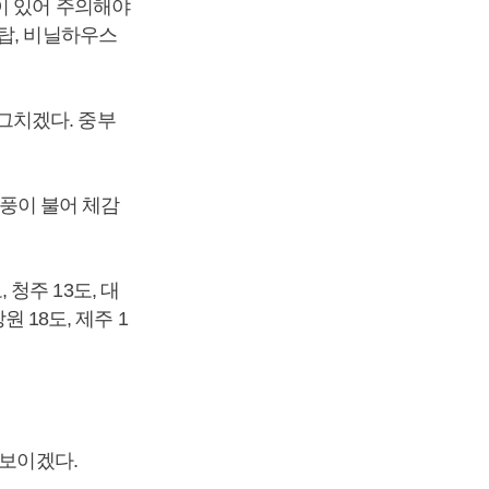
이 있어 주의해야
탑, 비닐하우스
그치겠다. 중부
강풍이 불어 체감
 청주 13도, 대
창원 18도, 제주 1
 보이겠다.