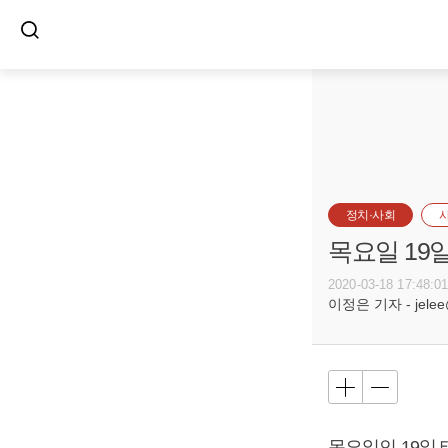
정치·사회
목요일 19
2020-03-18 17:48:0
이정은 기자 - jelee@
목요일인 19일