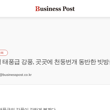
사회
일 태풍급 강풍, 곳곳에 천둥번개 동반한 빗
1
businesspost.co.kr
 태풍급의 강풍이 강하게 불겠다.