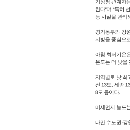
기상청 관계자는
한다”며 “특히
등 시설물 관리
경기동부와 강원
지방을 중심으로
아침 최저기온은 
온도는 더 낮을
지역별로 낮 최고 
전 13도, 세종 1
8도 등이다.
미세먼지 농도는 
다만 수도권·강원