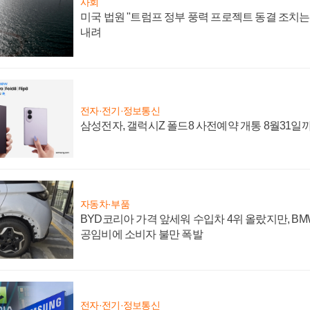
사회
미국 법원 "트럼프 정부 풍력 프로젝트 동결 조치는 
내려
전자·전기·정보통신
삼성전자, 갤럭시Z 폴드8 사전예약 개통 8월31일
자동차·부품
BYD코리아 가격 앞세워 수입차 4위 올랐지만, B
공임비에 소비자 불만 폭발
전자·전기·정보통신