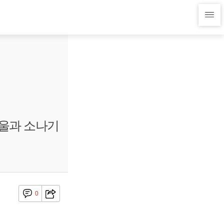
방울과 소나기
0