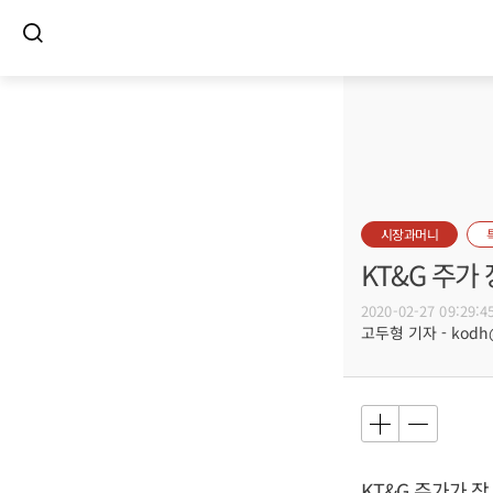
시장과머니
KT&G 주가
2020-02-27 09:29:4
고두형 기자 - kodh@b
KT&G 주가가 장