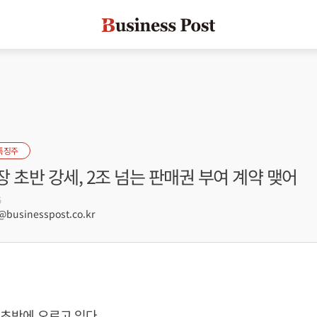
특징주
 장 초반 강세, 2조 넘는 판매권 부여 계약 맺어
5
usinesspost.co.kr
 초반에 오르고 있다.