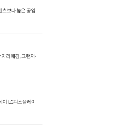
·벤츠보다 높은 공임
 자리매김, 그랜저·
플레이 LG디스플레이