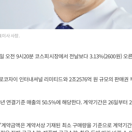
표이사 사장.
7일 오전 9시20분 코스피시장에서 전날보다 3.13%(2600원) 오른
알로코자이 인터내셔널 리미티드와 2조2576억 원 규모의 판매권 
년 연결기준 매출의 50.5%에 해당한다. 계약기간은 26일부터 20
 “계약금액은 계약서상 기재된 최소 구매량을 기준으로 계약기간