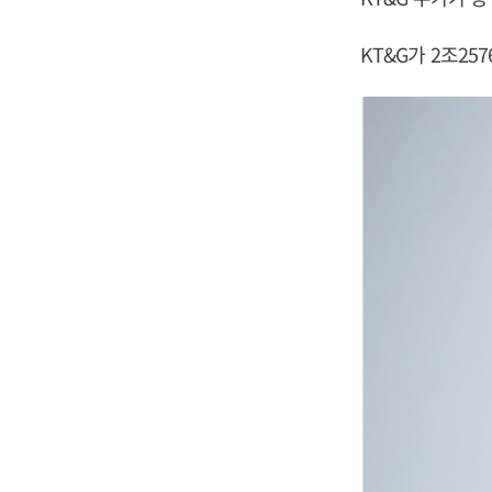
KT&G가 2조2