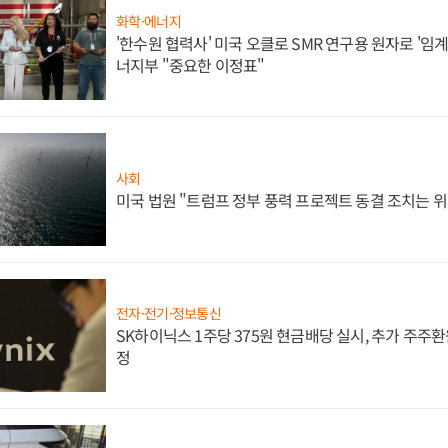
화학·에너지
'한수원 협력사' 미국 오클로 SMR 연구용 원자로 '임계 
너지부 "중요한 이정표"
사회
미국 법원 "트럼프 정부 풍력 프로젝트 동결 조치는 위
전자·전기·정보통신
SK하이닉스 1주당 375원 현금배당 실시, 추가 주주환
정