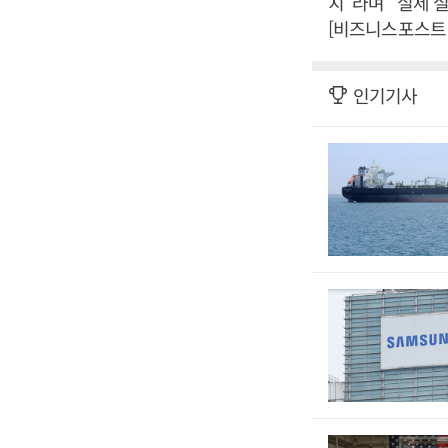
치”라며 “실제 
[비즈니스포스트 
인기기사