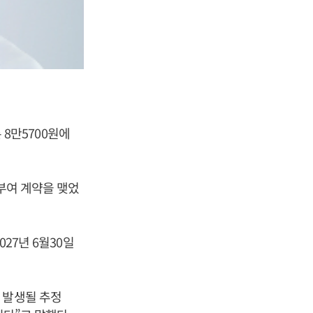
 8만5700원에
부여 계약을 맺었
27년 6월30일
 발생될 추정