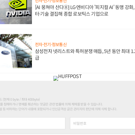
전자·전기·정보통신
[AI 뭉쳐야 산다⑧] LG·엔비디아 '피지컬 AI' 동맹 강
터·기술 결집해 종합 로보틱스 기업으로
전자·전기·정보통신
삼성전자 넷리스트와 특허분쟁 매듭, 5년 동안 최대 1
급
현재 0 byte / 최대 400byte)
를 침해하거나 명예를 훼손하는 댓글은 관련 법률에 의해 제재를 받을 수 있습니다.
 등 비하하는 단어가 내용에 포함되거나 인신공격성 글은 관리자의 판단에 의해 삭제 합니다.