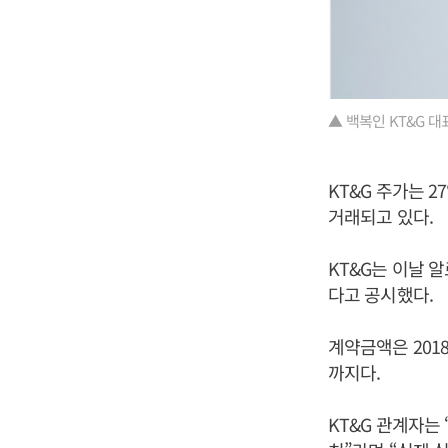
▲ 백복인 KT&G 대
KT&G 주가는 2
거래되고 있다.
KT&G는 이날 
다고 공시했다.
계약금액은 2018
까지다.
KT&G 관계자는