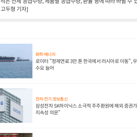
실적은 전체 공급수량, 제품별 공급수량, 환율 등에 따라 바뀔 수 
고두형 기자]
화학·에너지
로이터 "정제연료 3만 톤 한국에서 러시아로 이동",
수요 늘어
전자·전기·정보통신
삼성전자 SK하이닉스 소극적 주주환원에 해외 증권가 
지속성 의문"