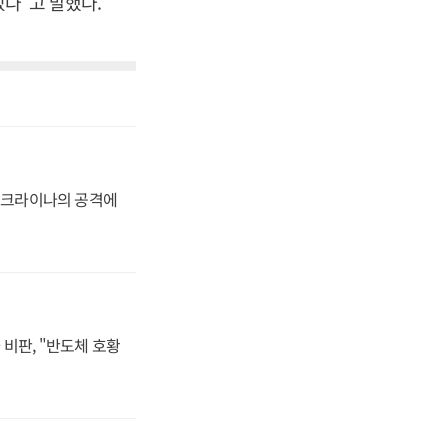
있다”고 말했다.
 우크라이나의 공격에
비판, "반도체 호황