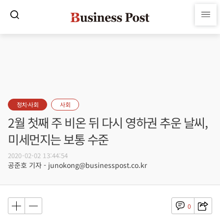
정치·사회
사회
2월 첫째 주 비온 뒤 다시 영하권 추운 날씨,
미세먼지는 보통 수준
2020-02-02 13:44:54
공준호 기자 - junokong@businesspost.co.kr
0