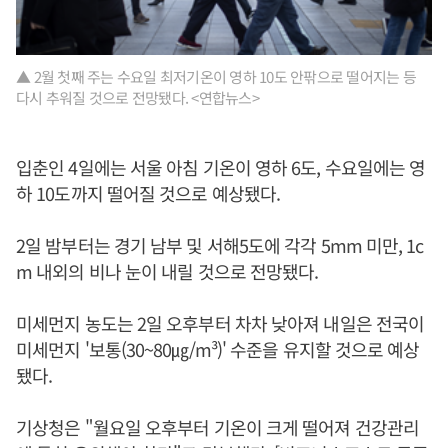
▲ 2월 첫째 주는 수요일 최저기온이 영하 10도 안팎으로 떨어지는 등
다시 추워질 것으로 전망됐다. <연합뉴스>
입춘인 4일에는 서울 아침 기온이 영하 6도, 수요일에는 영
하 10도까지 떨어질 것으로 예상됐다.
2일 밤부터는 경기 남부 및 서해5도에 각각 5mm 미만, 1c
m 내외의 비나 눈이 내릴 것으로 전망됐다.
미세먼지 농도는 2일 오후부터 차차 낮아져 내일은 전국이
미세먼지 '보통(30~80㎍/m³)' 수준을 유지할 것으로 예상
됐다.
기상청은 "월요일 오후부터 기온이 크게 떨어져 건강관리