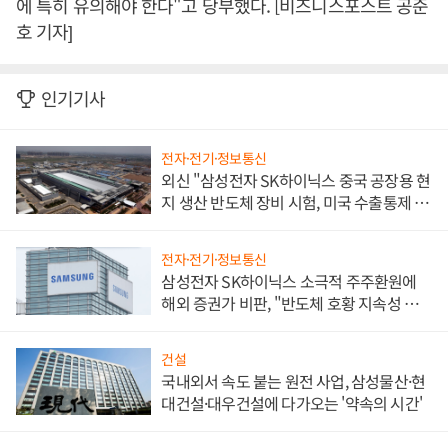
에 특히 유의해야 한다"고 당부했다. [비즈니스포스트 공준
호 기자]
인기기사
전자·전기·정보통신
외신 "삼성전자 SK하이닉스 중국 공장용 현
지 생산 반도체 장비 시험, 미국 수출통제 대
비"
전자·전기·정보통신
삼성전자 SK하이닉스 소극적 주주환원에
해외 증권가 비판, "반도체 호황 지속성 의
문"
건설
국내외서 속도 붙는 원전 사업, 삼성물산·현
대건설·대우건설에 다가오는 '약속의 시간'