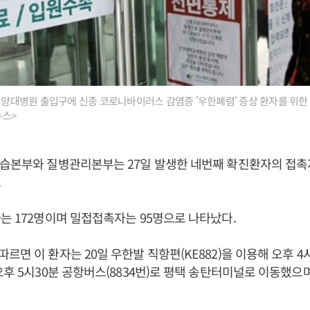
 건양대병원 출입구에 신종 코로나바이러스 감염증 '우한폐렴' 증상 환자를 위한
뉴스>
수습본부와 질병관리본부는 27일 발생한 네번째 확진환자의 접촉
.
는 172명이며 밀접접촉자는 95명으로 나타났다.
르면 이 환자는 20일 우한발 직항편(KE882)을 이용해 오후 4
오후 5시30분 공항버스(8834번)로 평택 송탄터미널로 이동했으