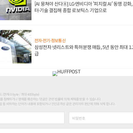
[AI 뭉쳐야 산다⑧] LG·엔비디아 '피지컬 AI' 동맹 강
터·기술 결집해 종합 로보틱스 기업으로
전자·전기·정보통신
삼성전자 넷리스트와 특허분쟁 매듭, 5년 동안 최대 1
급
현재 0 byte / 최대 400byte)
를 침해하거나 명예를 훼손하는 댓글은 관련 법률에 의해 제재를 받을 수 있습니다.
 등 비하하는 단어가 내용에 포함되거나 인신공격성 글은 관리자의 판단에 의해 삭제 합니다.