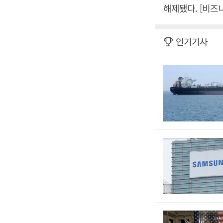
해제됐다. [비즈
인기기사