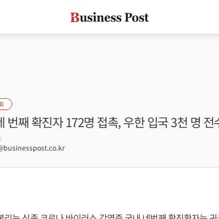
회
 네 번째 확진자 172명 접촉, 우한 입국 3천 명 
6
businesspost.co.kr
 불리는 신종 코로나 바이러스 감염증 국내 네번째 확진환자는 귀국