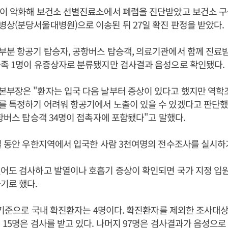
통이 악화해 보건소 선별진료소에서 폐렴을 진단받았고 보건소 구
상(분당서울대병원)으로 이송된 뒤 27일 확진 판정을 받았다.
분 항공기 탑승자, 공항버스 탑승객, 의료기관에서 함께 진료받
가족 1명이 유증상자로 분류됐지만 검사결과 음성으로 확인됐다.
본부장은 "환자는 입국 다음 날부터 증상이 있다고 했지만 역
를 특정하기 어려워 항공기에서 노출이 있을 수 있겠다고 판단했
공항버스 탑승객 34명이 접촉자에 포함됐다"고 말했다.
일 동안 우한지역에서 입국한 사람 3천여명의 전수조사를 실시하
있어도 검사하고 발열이나 호흡기 증상이 확인되면 국가 지정 입
기로 했다.
시 기준으로 국내 확진환자는 4명이다. 확진환자를 제외한 조사대상
 15명은 검사를 받고 있다. 나머지 97명은 검사결과가 음성으