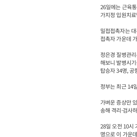
26일에는 근육
가지정 입원치료병
밀접접촉자는 대부
접촉자 가운데 
정은경 질병관리
해보니 발병시기
탑승자 34명, 
정부는 최근 14
가벼운 증상만 
송해 격리·검사하
28일 오전 10
명으로 이 가운데