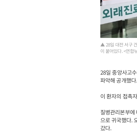
▲ 28일 대전 서구
이 붙어있다. <연합
28일 중앙사고
파악해 공개했다
이 환자의 접촉자
질병관리본부에 따
으로 귀국했다. 
갔다.