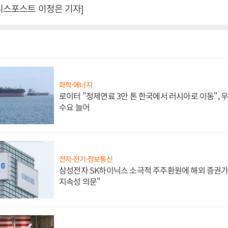
니스포스트 이정은 기자]
화학·에너지
로이터 "정제연료 3만 톤 한국에서 러시아로 이동",
수요 늘어
전자·전기·정보통신
삼성전자 SK하이닉스 소극적 주주환원에 해외 증권가 
지속성 의문"