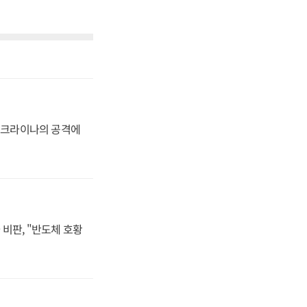
 우크라이나의 공격에
비판, "반도체 호황