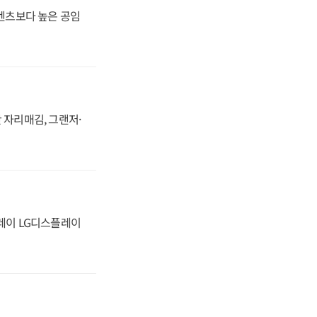
·벤츠보다 높은 공임
 자리매김, 그랜저·
플레이 LG디스플레이