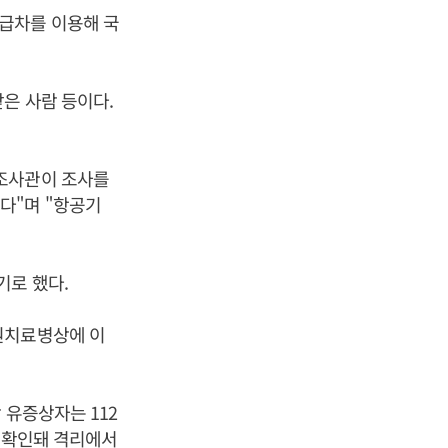
급차를 이용해 국
은 사람 등이다.
학조사관이 조사를
다"며 "항공기
기로 했다.
원치료병상에 이
 유증상자는 112
로 확인돼 격리에서