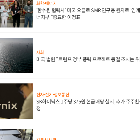
화학·에너지
'한수원 협력사' 미국 오클로 SMR 연구용 원자로 '임계 
너지부 "중요한 이정표"
사회
미국 법원 "트럼프 정부 풍력 프로젝트 동결 조치는 위
전자·전기·정보통신
SK하이닉스 1주당 375원 현금배당 실시, 추가 주주환
정
자동차·부품