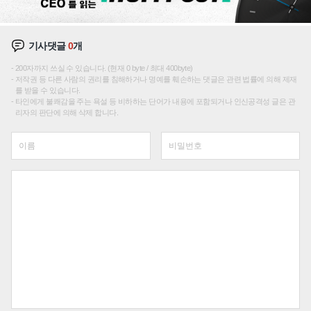
기사댓글
0
개
200자까지 쓰실 수 있습니다. (현재 0 byte / 최대 400byte)
저작권 등 다른 사람의 권리를 침해하거나 명예를 훼손하는 댓글은 관련 법률에 의해 제재
를 받을 수 있습니다.
타인에게 불쾌감을 주는 욕설 등 비하하는 단어가 내용에 포함되거나 인신공격성 글은 관
리자의 판단에 의해 삭제 합니다.