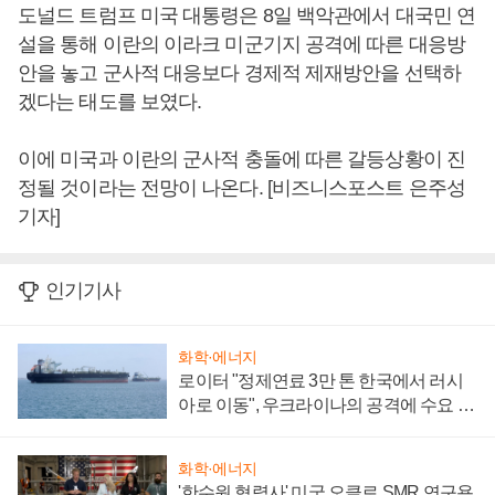
도널드 트럼프 미국 대통령은 8일 백악관에서 대국민 연
설을 통해 이란의 이라크 미군기지 공격에 따른 대응방
안을 놓고 군사적 대응보다 경제적 제재방안을 선택하
겠다는 태도를 보였다.
이에 미국과 이란의 군사적 충돌에 따른 갈등상황이 진
정될 것이라는 전망이 나온다. [비즈니스포스트 은주성
기자]
인기기사
화학·에너지
로이터 "정제연료 3만 톤 한국에서 러시
아로 이동", 우크라이나의 공격에 수요 늘
어
화학·에너지
'한수원 협력사' 미국 오클로 SMR 연구용