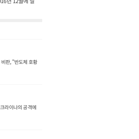
6년 12월에 설
비판, "반도체 호황
 우크라이나의 공격에