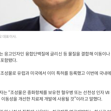
오 대표이사.
는 응고인자인 융합단백질에 글리신 등 물질을 결합해 이동이나
 포함됐다.
 조성물로 유럽과 미국에서 이미 특허를 등록했고 이번에 국내에
는 “조성물은 중화항체를 보유한 혈우병 또는 선천성 인자 VII
 이동성을 개선한 치료제 개발에 사용될 것”이라고 말했다.