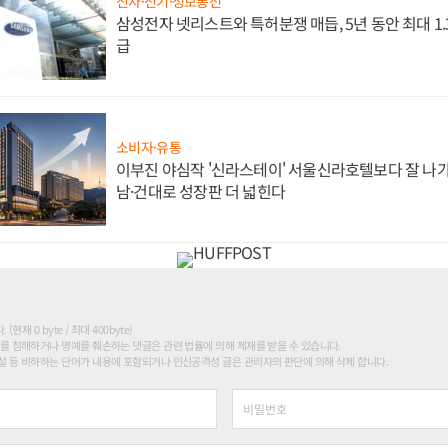
전자·전기·정보통신
삼성전자 넷리스트와 특허분쟁 매듭, 5년 동안 최대 1
급
소비자·유통
이부진 야심작 '신라스테이' 서울신라호텔보다 잘 나가
남·건대로 성장판 더 넓힌다
현재 0 byte / 최대 400byte)
를 침해하거나 명예를 훼손하는 댓글은 관련 법률에 의해 제재를 받을 수 있습니다.
 등 비하하는 단어가 내용에 포함되거나 인신공격성 글은 관리자의 판단에 의해 삭제 합니다.