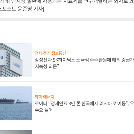
 및 난치성 질환에 사용되는 치료제를 연구개발하는 회사로 201
스포스트 윤준영 기자]
전자·전기·정보통신
삼성전자 SK하이닉스 소극적 주주환원에 해외 증권가 
지속성 의문"
화학·에너지
로이터 "정제연료 3만 톤 한국에서 러시아로 이동",
수요 늘어