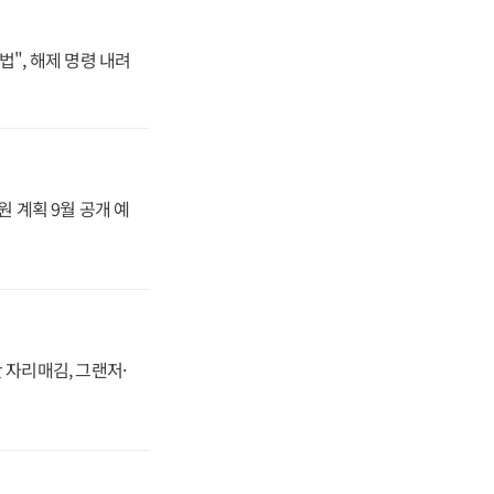
법", 해제 명령 내려
원 계획 9월 공개 예
 자리매김, 그랜저·