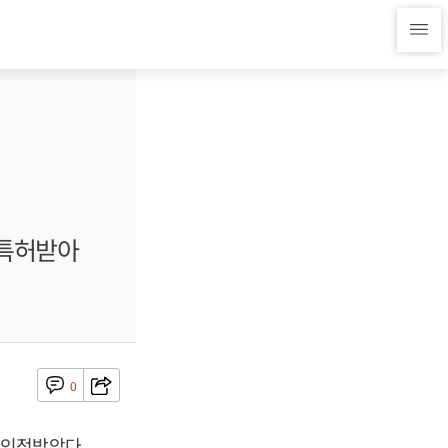
 특허받아
0
 인정받았다.