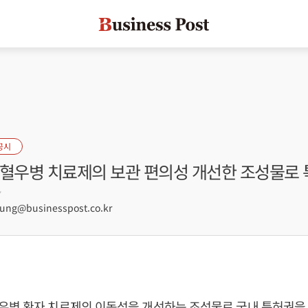
공시
 혈우병 치료제의 보관 편의성 개선한 조성물로
7
ng@businesspost.co.kr
우병 환자 치료제의 이동성을 개선하는 조성물로 국내 특허권을