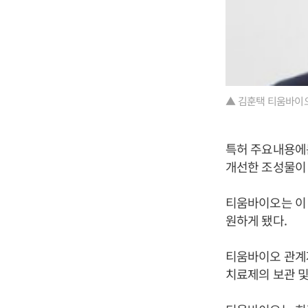
▲ 김훈택 티움바이
특허 주요내용에
개선한 조성물이
티움바이오는 이
원하게 됐다.
티움바이오 관계자
치료제의 보관 및