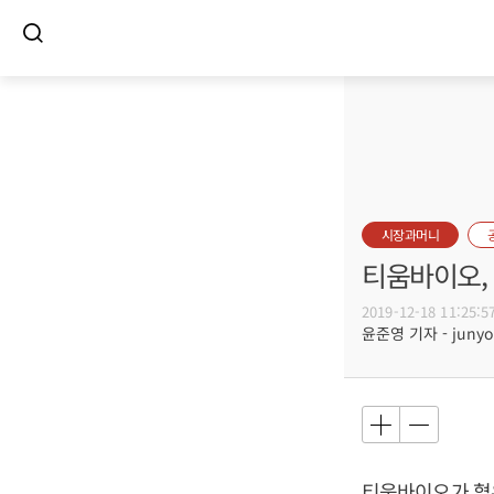
시장과머니
티움바이오,
2019-12-18 11:25:5
윤준영 기자 - junyou
티움바이오가 혈