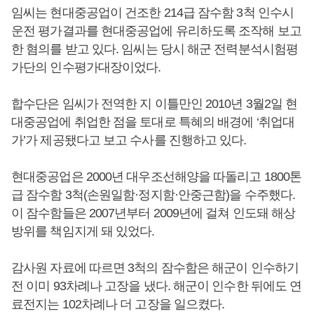
임씨는 현대중공업이 건조한 214급 잠수함 3척 인수시
운전 평가결과를 현대중공업에 유리하도록 조작해 보고
한 혐의를 받고 있다. 임씨는 당시 해군 전력분석시험평
가단의 인수평가대장이었다.
합수단은 임씨가 전역한 지 이틀만인 2010년 3월2일 현
대중공업에 취업한 점을 토대로 특혜의 배경에 ‘취업대
가’가 제공됐다고 보고 수사를 진행하고 있다.
현대중공업은 2000년 대우조선해양을 따돌리고 1800톤
급 잠수함 3척(손원일함·정지함·안중근함)을 수주했다.
이 잠수함들은 2007년부터 2009년에 걸쳐 인도돼 해상
방위를 책임지게 돼 있었다.
감사원 자료에 따르면 3척의 잠수함은 해군이 인수하기
전 이미 93차례나 고장을 냈다. 해군이 인수한 뒤에도 연
료전지는 102차례나 더 고장을 일으켰다.