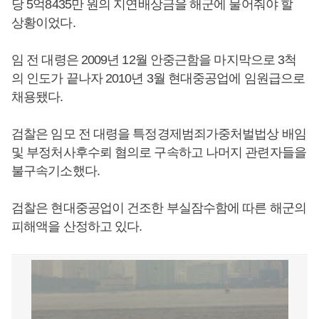
당 5억8435만 원의 지연배상금을 해군에 물어줘야 할
상황이었다.
임 전 대령은 2009년 12월 안중근함을 마지막으로 3척
의 인도가 끝나자 2010년 3월 현대중공업에 임원급으로
채용됐다.
검찰은 임모 전 대령을 특정경제범죄가중처벌법상 배임
및 부정처사후수뢰 혐의로 구속하고 나머지 관련자들을
불구속기소했다.
검찰은 현대중공업이 건조한 부실잠수함에 따른 해군의
피해액을 산정하고 있다.