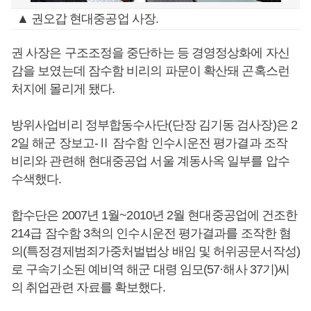
▲ 권오갑 현대중공업 사장.
권 사장은 구조조정을 중단하는 등 경영정상화에 자신
감을 보였는데 잠수함 비리의 파문이 확산돼 곤혹스런
처지에 몰리게 됐다.
방위사업비리 정부합동수사단(단장 김기동 검사장)은 2
2일 해군 장보고-Ⅱ 잠수함 인수시운전 평가결과 조작
비리와 관련해 현대중공업 서울 계동사옥 일부를 압수
수색했다.
합수단은 2007년 1월~2010년 2월 현대중공업에 건조한
214급 잠수함 3척의 인수시운전 평가결과를 조작한 혐
의(특정경제범죄가중처벌법상 배임 및 허위공문서작성)
로 구속기소된 예비역 해군 대령 임모(57·해사 37기)씨
의 취업관련 자료를 확보했다.