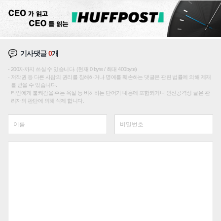
기사댓글
0
개
200자까지 쓰실 수 있습니다. (현재 0 byte / 최대 400byte)
저작권 등 다른 사람의 권리를 침해하거나 명예를 훼손하는 댓글은 관련 법률에 의해 제재
를 받을 수 있습니다.
타인에게 불쾌감을 주는 욕설 등 비하하는 단어가 내용에 포함되거나 인신공격성 글은 관
리자의 판단에 의해 삭제 합니다.