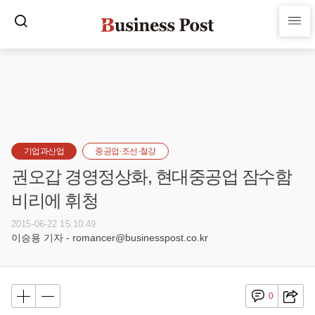
기업과산업
중공업·조선·철강
권오갑 경영정상화, 현대중공업 잠수함
비리에 휘청
2015-06-22 15:10:49
이승용 기자 - romancer@businesspost.co.kr
0