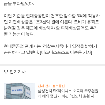
금을 부과받았다.
이런 기준을 현대중공업이 건조한 잠수함 3척에 적용하
면 지연배상금은 1조3천억 원에 이른다. 로비가 유죄로
밝혀질 경우 해군에 배상해야 할 피해배상금액도 추가
될 가능성이 높다.
현대중공업 관계자는 "검찰수사중이라 입장을 밝히기
곤란하다"고 말했다. [비즈니스포스트 이승용 기자]
인기기사
전자·전기·정보통신
삼성전자 SK하이닉스 소극적 주주환원
에 해외 증권가 비판, "반도체 호황 지속
성 의문"