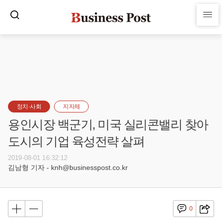
정치·사회
지자체
용인시장 백군기, 미국 실리콘밸리 찾아
도시의 기업 육성전략 살펴
2019-08-01 16:32:12
김남형 기자 - knh@businesspost.co.kr
0