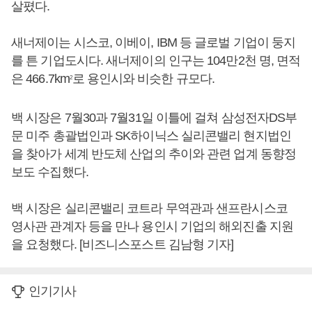
살폈다.
새너제이는 시스코, 이베이, IBM 등 글로벌 기업이 둥지
를 튼 기업도시다. 새너제이의 인구는 104만2천 명, 면적
은 466.7km
로 용인시와 비슷한 규모다.
2
백 시장은 7월30과 7월31일 이틀에 걸쳐 삼성전자DS부
문 미주 총괄법인과 SK하이닉스 실리콘밸리 현지법인
을 찾아가 세계 반도체 산업의 추이와 관련 업계 동향정
보도 수집했다.
백 시장은 실리콘밸리 코트라 무역관과 샌프란시스코
영사관 관계자 등을 만나 용인시 기업의 해외진출 지원
을 요청했다. [비즈니스포스트 김남형 기자]
인기기사