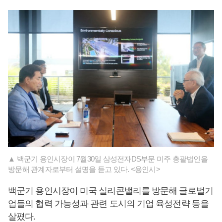
▲ 백군기 용인시장이 7월30일 삼성전자DS부문 미주 총괄법인을
방문해 관계자로부터 설명을 듣고 있다. <용인시>
백군기 용인시장이 미국 실리콘밸리를 방문해 글로벌기
업들의 협력 가능성과 관련 도시의 기업 육성전략 등을
살폈다.