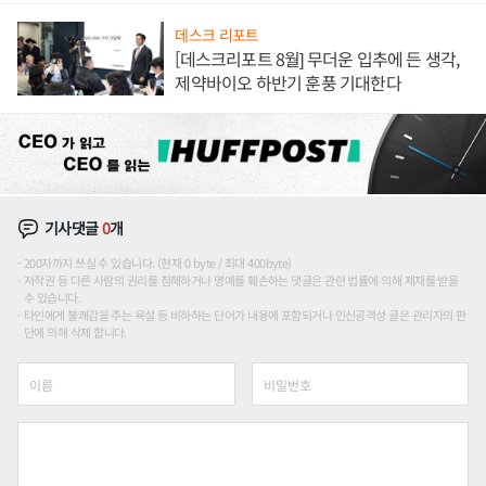
데스크 리포트
[데스크리포트 8월] 무더운 입추에 든 생각,
제약바이오 하반기 훈풍 기대한다
기사댓글
0
개
200자까지 쓰실 수 있습니다. (현재 0 byte / 최대 400byte)
저작권 등 다른 사람의 권리를 침해하거나 명예를 훼손하는 댓글은 관련 법률에 의해 제재를 받을
수 있습니다.
타인에게 불쾌감을 주는 욕설 등 비하하는 단어가 내용에 포함되거나 인신공격성 글은 관리자의 판
단에 의해 삭제 합니다.