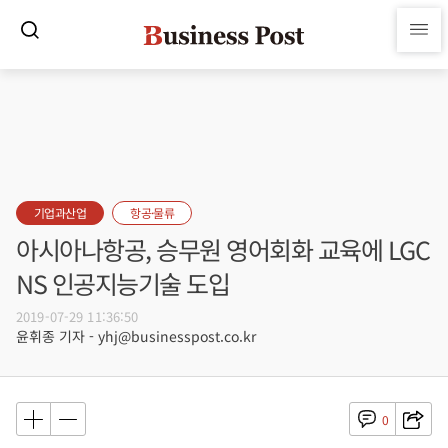
기업과산업
항공·물류
아시아나항공, 승무원 영어회화 교육에 LGC
NS 인공지능기술 도입
2019-07-29 11:36:50
윤휘종 기자 - yhj@businesspost.co.kr
0