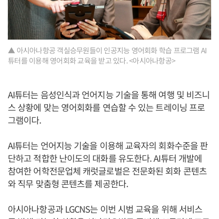
▲ 아시아나항공 객실승무원들이 인공지능 영어회화 학습 프로그램 AI
튜터를 이용해 영어회화 교육을 받고 있다. <아시아나항공>
AI튜터는 음성인식과 언어지능 기술을 통해 여행 및 비즈니
스 상황에 맞는 영어회화를 연습할 수 있는 트레이닝 프로
그램이다.
AI튜터는 언어지능 기술을 이용해 교육자의 회화수준을 판
단하고 적합한 난이도의 대화를 유도한다. AI튜터 개발에
참여한 어학전문업체 캐럿글로벌은 전문화된 회화 콘텐츠
와 직무 맞춤형 콘텐츠를 제공한다.
아시아나항공과 LGCNS는 이번 시범 교육을 위해 서비스