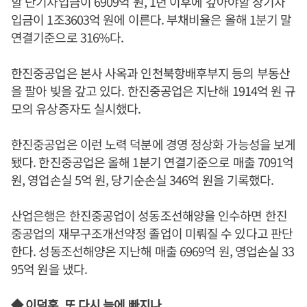
할 단기차입금이 6909억 원, 1년 이후에 갚아야할 장기차
입금이 1조3603억 원에 이른다. 부채비율은 올해 1분기 말
연결기준으로 316%다.
한진중공업은 본사 사옥과 인천북항배후부지 등의 부동산
을 팔아 빚을 갚고 있다. 한진중공업은 지난해 1914억 원 규
모의 유상증자도 실시했다.
한진중공업은 이런 노력 덕분에 경영 정상화 가능성을 보게
됐다. 한진중공업은 올해 1분기 연결기준으로 매출 7091억
원, 영업손실 5억 원, 당기순손실 346억 원을 기록했다.
산업은행은 한진중공업이 성동조선해양을 인수하면 한진
중공업의 재무구조개선약정 졸업이 미뤄질 수 있다고 판단
한다. 성동조선해양은 지난해 매출 6969억 원, 영업손실 33
95억 원을 냈다.
◆ 이덕훈, 또 다시 늪에 빠지나