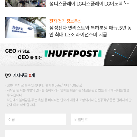
성디스플레이 LG디스플레이 LG이노텍 '탈
애플' 수익 다각화 속도
전자·전기·정보통신
삼성전자 넷리스트와 특허분쟁 매듭, 5년 동
안 최대 1.3조 라이선스비 지급
기사댓글
0
개
200자까지 쓰실 수 있습니다. (현재 0 byte / 최대 400byte)
저작권 등 다른 사람의 권리를 침해하거나 명예를 훼손하는 댓글은 관련 법률에 의해 제재를 받을
수 있습니다.
타인에게 불쾌감을 주는 욕설 등 비하하는 단어가 내용에 포함되거나 인신공격성 글은 관리자의 판
단에 의해 삭제 합니다.