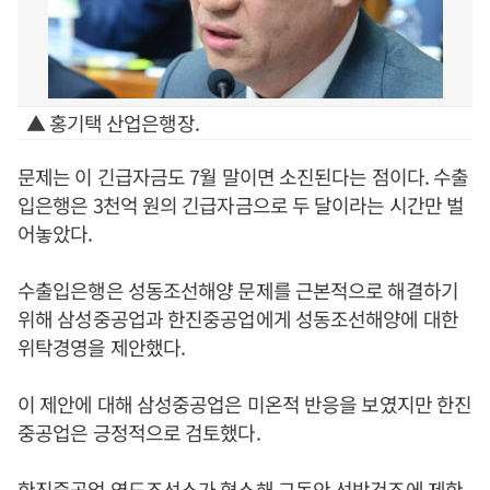
▲ 홍기택 산업은행장.
문제는 이 긴급자금도 7월 말이면 소진된다는 점이다. 수출
입은행은 3천억 원의 긴급자금으로 두 달이라는 시간만 벌
어놓았다.
수출입은행은 성동조선해양 문제를 근본적으로 해결하기
위해 삼성중공업과 한진중공업에게 성동조선해양에 대한
위탁경영을 제안했다.
이 제안에 대해 삼성중공업은 미온적 반응을 보였지만 한진
중공업은 긍정적으로 검토했다.
한진중공업 영도조선소가 협소해 그동안 선박건조에 제한