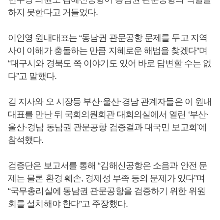
하지 못한다고 거들었다.
이인영 원내대표는 “동남권 관문공항 문제를 두고 지역
사이 이해가 충돌하는 만큼 지혜로운 해법을 찾겠다”며
“대구시와 경북도 쪽 이야기도 있어 바로 답변할 수는 없
다”고 말했다.
김 지사와 오 시장등 부산·울산·경남 관계자들은 이 원내
대표를 만난 뒤 국회의원회관 대회의실에서 열린 ‘부산·
울산·경남 동남권 관문공항 검증결과 대국민 보고회’에
참석했다.
검증단은 보고서를 통해 “김해신공항은 소음과 안전 문
제는 물론 환경 훼손, 경제성 부족 등의 문제가 있다”며
“국무총리실에 동남권 관문공항을 검증하기 위한 위원
회를 설치해야 한다”고 주장했다.