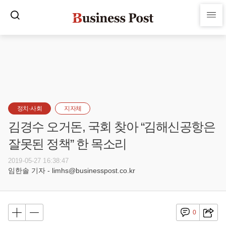
정치·사회
지자체
김경수 오거돈, 국회 찾아 “김해신공항은
잘못된 정책” 한 목소리
2019-05-27 16:38:47
임한솔 기자 - limhs@businesspost.co.kr
0