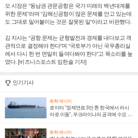
오 시장은 “동남권 관문공항은 국가 미래의 백년대계를
위한 문제”라며 “김해신공항이 많은 문제를 안고 있는데
도 그대로 밀어붙이는 것은 잘못된 일”이라고 비판했다.
김 지사는 “공항 문제는 균형발전과 경제를 내다보고 객
관적으로 결정해야 한다”며 “국토부가 아닌 국무총리실
에서 다시 한 번 면밀히 들여다봐야 한다”고 목소리를 높
였다. [비즈니스포스트 임한솔 기자]
인기기사
화학·에너지
로이터 "정제연료 3만 톤 한국에서 러시
아로 이동", 우크라이나의 공격에 수요 늘
어
화학·에너지