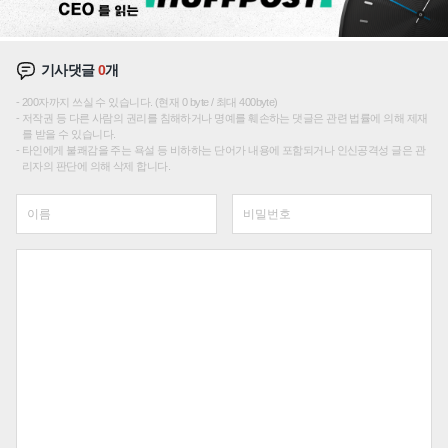
기사댓글
0
개
200자까지 쓰실 수 있습니다. (현재 0 byte / 최대 400byte)
저작권 등 다른 사람의 권리를 침해하거나 명예를 훼손하는 댓글은 관련 법률에 의해 제재
를 받을 수 있습니다.
타인에게 불쾌감을 주는 욕설 등 비하하는 단어가 내용에 포함되거나 인신공격성 글은 관
리자의 판단에 의해 삭제 합니다.