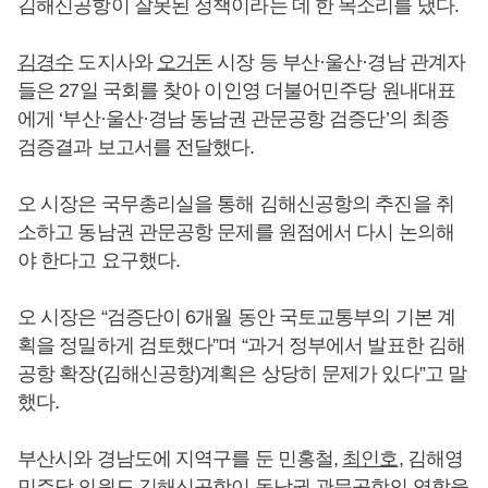
김해신공항이 잘못된 정책이라는 데 한 목소리를 냈다.
김경수
도지사와
오거돈
시장 등 부산·울산·경남 관계자
들은 27일 국회를 찾아 이인영 더불어민주당 원내대표
에게 ‘부산·울산·경남 동남권 관문공항 검증단’의 최종
검증결과 보고서를 전달했다.
오 시장은 국무총리실을 통해 김해신공항의 추진을 취
소하고 동남권 관문공항 문제를 원점에서 다시 논의해
야 한다고 요구했다.
오 시장은 “검증단이 6개월 동안 국토교통부의 기본 계
획을 정밀하게 검토했다”며 “과거 정부에서 발표한 김해
공항 확장(김해신공항)계획은 상당히 문제가 있다”고 말
했다.
부산시와 경남도에 지역구를 둔 민홍철,
최인호
, 김해영
민주당 의원도 김해신공항이 동남권 관문공항의 역할을