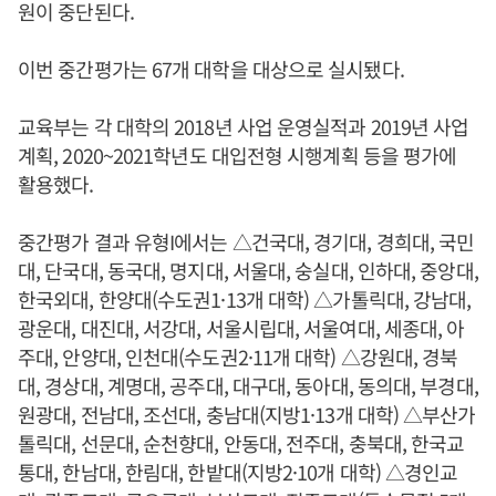
원이 중단된다.
이번 중간평가는 67개 대학을 대상으로 실시됐다.
교육부는 각 대학의 2018년 사업 운영실적과 2019년 사업
계획, 2020~2021학년도 대입전형 시행계획 등을 평가에
활용했다.
중간평가 결과 유형I에서는 △건국대, 경기대, 경희대, 국민
대, 단국대, 동국대, 명지대, 서울대, 숭실대, 인하대, 중앙대,
한국외대, 한양대(수도권1·13개 대학) △가톨릭대, 강남대,
광운대, 대진대, 서강대, 서울시립대, 서울여대, 세종대, 아
주대, 안양대, 인천대(수도권2·11개 대학) △강원대, 경북
대, 경상대, 계명대, 공주대, 대구대, 동아대, 동의대, 부경대,
원광대, 전남대, 조선대, 충남대(지방1·13개 대학) △부산가
톨릭대, 선문대, 순천향대, 안동대, 전주대, 충북대, 한국교
통대, 한남대, 한림대, 한밭대(지방2·10개 대학) △경인교