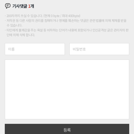
기사댓글
1
개
200자까지 쓰실 수 있습니다. (현재 0 byte / 최대 400byte)
저작권 등 다른 사람의 권리를 침해하거나 명예를 훼손하는 댓글은 관련 법률에 의해 제재를 받을
수 있습니다.
타인에게 불쾌감을 주는 욕설 등 비하하는 단어가 내용에 포함되거나 인신공격성 글은 관리자의 판
단에 의해 삭제 합니다.