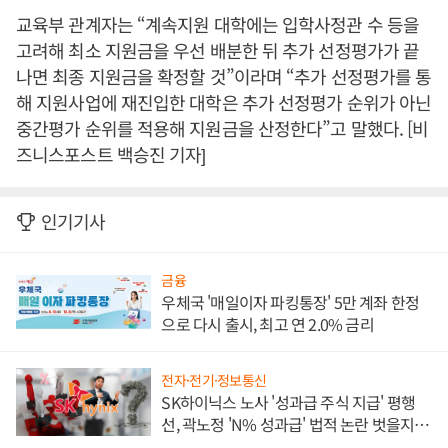
교육부 관계자는 “계속지원 대학에는 입학사정관 수 등을
고려해 최소 지원금을 우선 배분한 뒤 추가 선정평가가 끝
나면 최종 지원금을 확정할 것”이라며 “추가 선정평가를 통
해 지원사업에 재진입한 대학은 추가 선정평가 순위가 아닌
중간평가 순위를 적용해 지원금을 산정한다”고 말했다. [비
즈니스포스트 백승진 기자]
인기기사
금융
우체국 '매일이자 파킹통장' 5만 계좌 한정
으로 다시 출시, 최고 연 2.0% 금리
전자·전기·정보통신
SK하이닉스 노사 '성과급 주식 지급' 평행
선, 곽노정 'N% 성과급' 법적 논란 벗을지 주
목