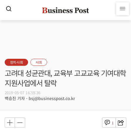
정치·사회
사회
고려대 성균관대, 교육부 고교교육 기여대학
지원사업에서 탈락
2019-05-07 16:59:36
백승진 기자 - bsj@businesspost.co.kr
1