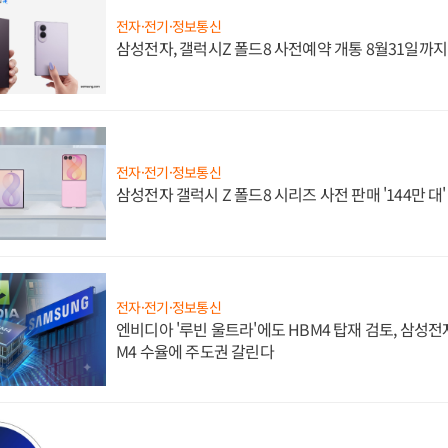
전자·전기·정보통신
삼성전자, 갤럭시Z 폴드8 사전예약 개통 8월31일까
전자·전기·정보통신
삼성전자 갤럭시 Z 폴드8 시리즈 사전 판매 '144만 대
전자·전기·정보통신
엔비디아 '루빈 울트라'에도 HBM4 탑재 검토, 삼성전
M4 수율에 주도권 갈린다