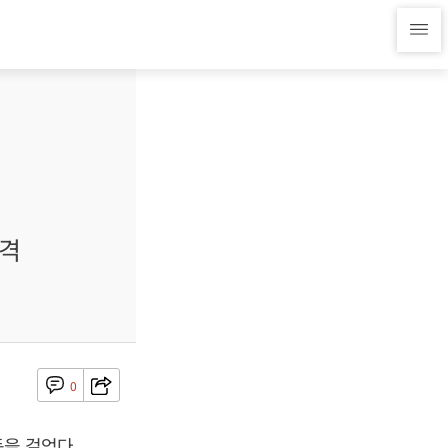
추격
0
을 걸었다.