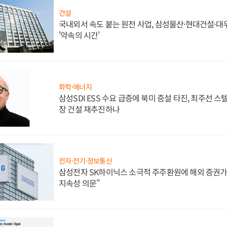
건설
국내외서 속도 붙는 원전 사업, 삼성물산·현대건설·
'약속의 시간'
화학·에너지
삼성SDI ESS 수요 급증에 북미 증설 타진, 최주선 
장 건설 재추진하나
전자·전기·정보통신
삼성전자 SK하이닉스 소극적 주주환원에 해외 증권가 
지속성 의문"