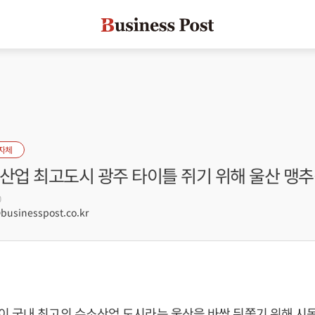
자체
소산업 최고도시 광주 타이틀 쥐기 위해 울산 맹
0
sinesspost.co.kr
 국내 최고의 수소산업 도시라는 울산을 바싹 뒤쫓기 위해 시동