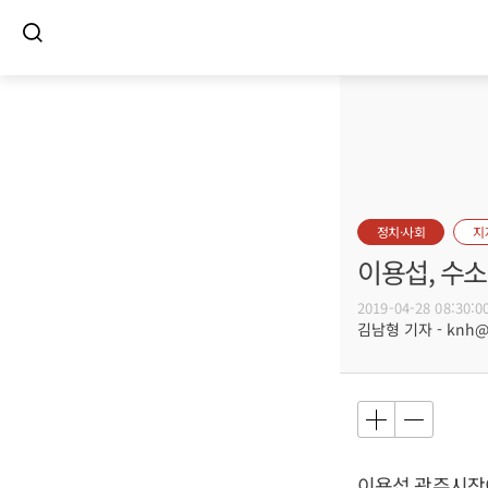
정치·사회
지
이용섭, 수
2019-04-28 08:30:0
김남형 기자 - knh@bu
이용섭
광주시장이