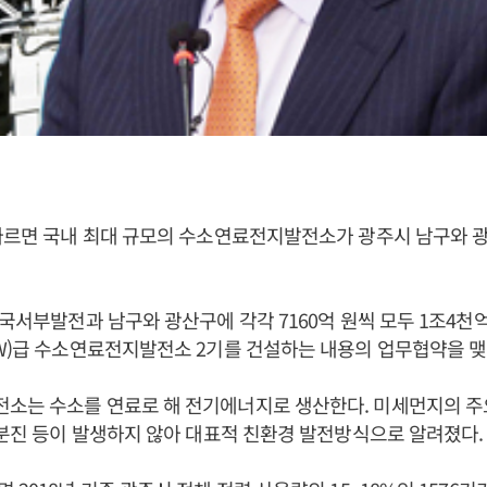
따르면 국내 최대 규모의 수소연료전지발전소가 광주시 남구와 
한국서부발전과 남구와 광산구에 각각 7160억 원씩 모두 1조4천
W)급 수소연료전지발전소 2기를 건설하는 내용의 업무협약을 맺
소는 수소를 연료로 해 전기에너지로 생산한다. 미세먼지의 주
 분진 등이 발생하지 않아 대표적 친환경 발전방식으로 알려졌다.