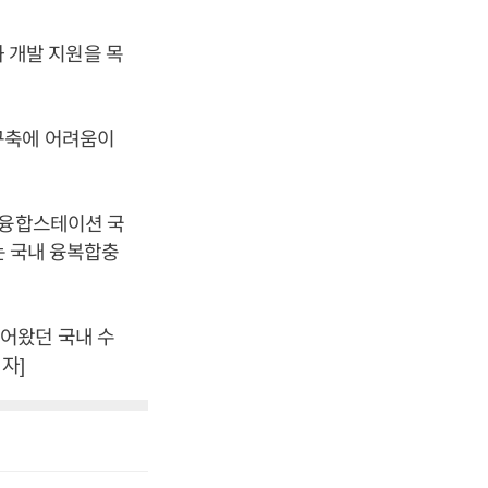
 개발 지원을 목
구축에 어려움이
 융합스테이션 국
는 국내 융복합충
어왔던 국내 수
자]