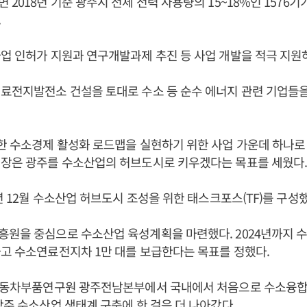
 2018년 기준 광주시 전체 전력 사용량의 15~18%인 1576기
.
업 인허가 지원과 연구개발과제 추진 등 사업 개발을 적극 지원
료전지발전소 건설을 토대로 수소 등 순수 에너지 관련 기업들
한 수소경제 활성화 로드맵을 실현하기 위한 사업 가운데 하나로
시장은 광주를 수소산업의 허브도시로 키우겠다는 목표를 세웠다
8년 12월 수소산업 허브도시 조성을 위한 태스크포스(TF)를 구성했
원을 중심으로 수소산업 육성계획을 마련했다. 2024년까지 수
고 수소연료전지차 1만 대를 보급한다는 목표를 정했다.
 자동차부품연구원 광주전남본부에서 국내에서 처음으로 수소융
광주 수소산업 생태계 구축에 한 걸음 더 나아갔다.