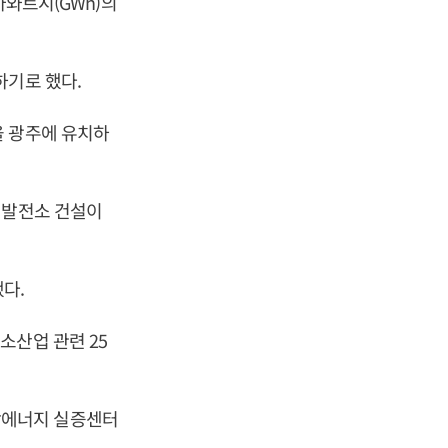
가와트시(GWh)의
하기로 했다.
을 광주에 유치하
 발전소 건설이
.
다.
소산업 관련 25
합에너지 실증센터