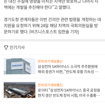
는 대신 수질에 영향을 미치는 지역만 보호하고 나머지 지
역에는 개발을 추진해야 한다”고 말했다.
경기도청 관계자들은 이번 건의안 관련 법령을 개정하는 데
지원을 요청하기 위해 24일 해당 지역의 국회의원실을 방
문하기로 했다. [비즈니스포스트 임한솔 기자]
인기기사
전자·전기·정보통신
삼성전자 SK하이닉스 소극적 주주환원에
해외 증권가 비판, "반도체 호황 지속성 의
문"
전자·전기·정보통신
로이터 "삼성전자 SK하이닉스 중국 공장용
현지 생산 반도체 장비 시험, 미국 수출통제
대비"