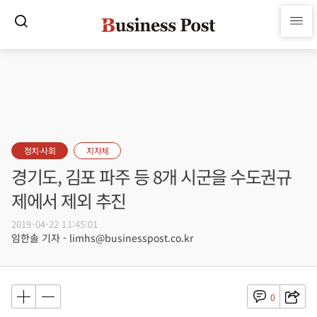
정치·사회
지자체
경기도, 김포 파주 등 8개 시군을 수도권규
제에서 제외 추진
2019-04-22 11:45:01
임한솔 기자 - limhs@businesspost.co.kr
0