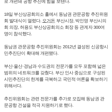
로 개편돼 공항 추진에 힘을 보탠다.
18일 부산상공회의소 홀에서 동남권 관문공항 추진위원
회 발대식이 열렸다.
오거돈
부산시장, 박인영 부산시의
회 의장, 허용도 부산상공회의소 회장 등 관계자 300여
명이 참석했다.
동남권 관문공항 추진위원회는 2012년 결성된 신공항시
민추진단이 확대해 개편됐다.
부산·울산·경남과 수도권의 전문가를 모두 포함해 넓은
범위의 네트워크를 갖췄다. 부산 인사 중심으로 구성된
시민추진단의 한계를 극복하고 국민적 여론을 확보하기
위해서다.
추진위원회는 관련 전문가를 추가로 모집해 동남권 관
문공항 건설을 적극 지원하기로 했다.