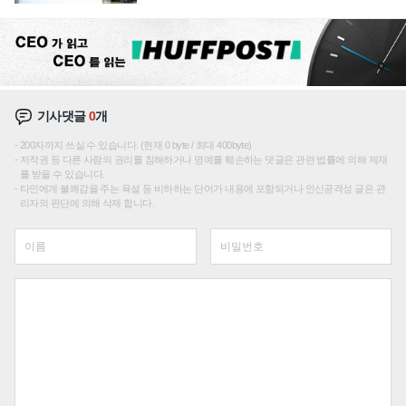
기사댓글
0
개
200자까지 쓰실 수 있습니다. (현재 0 byte / 최대 400byte)
저작권 등 다른 사람의 권리를 침해하거나 명예를 훼손하는 댓글은 관련 법률에 의해 제재
를 받을 수 있습니다.
타인에게 불쾌감을 주는 욕설 등 비하하는 단어가 내용에 포함되거나 인신공격성 글은 관
리자의 판단에 의해 삭제 합니다.