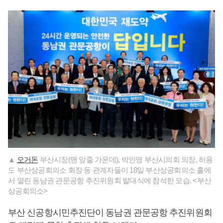
▲
오거돈
부산시장(맨 앞줄 가운데), 박인영 부산시의회 의장, 허용
도 부산상공회의소 회장 등 관계자들이 18일 부산상공회의소 홀에
서 열린 동남권 관문공항 추진위원회 발대식에 참석한 모습. <부산
상공회의소>
부산 신공항시민추진단이 동남권 관문공항 추진위원회