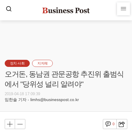
정치·사회
지자체
오거돈, 동남권 관문공항 추진위 출범식
에서 "당위성 널리 알려야"
2019-04-18 17:09:39
임한솔 기자 - limhs@businesspost.co.kr
0