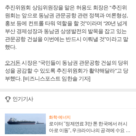
추진위원회 상임위원장을 맡은 허용도 회장은 “추진위
원회는 앞으로 동남권 관문공항 관련 정책과 여론형성,
홍보 등에 컨트롤 타워 역할을 할 것”이라며 “20년 넘게
부산 경제성장과 동남권 상생발전의 발목을 잡고 있는
관문공항 건설을 이번에는 반드시 이뤄낼 것”이라고 말
했다.
오거돈
시장은 “국민들이 동남권 관문공항 건설의 당위
성을 공감할 수 있도록 추진위원회가 활약해달라”고 당
부했다. [비즈니스포스트 임한솔 기자]
인기기사
화학·에너지
로이터 "정제연료 3만 톤 한국에서 러시
아로 이동", 우크라이나의 공격에 수요 늘