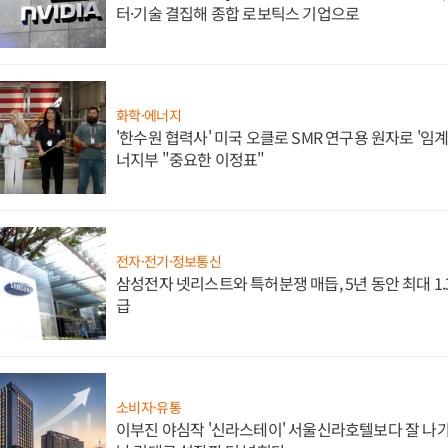
터·기술 결집해 종합 로보틱스 기업으로
화학·에너지
'한수원 협력사' 미국 오클로 SMR 연구용 원자로 '임계 
너지부 "중요한 이정표"
전자·전기·정보통신
삼성전자 넷리스트와 특허분쟁 매듭, 5년 동안 최대 1
급
소비자·유통
이부진 야심작 '신라스테이' 서울신라호텔보다 잘 나가