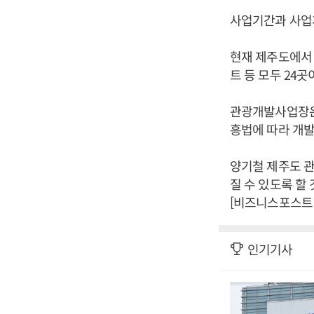
사업기간과 사업
현재 제주도에서
트 등 모두 24곳
관광개발사업장은
흥법에 따라 개발
양기철 제주도 
질 수 있도록 할
[비즈니스포스트 
인기기사