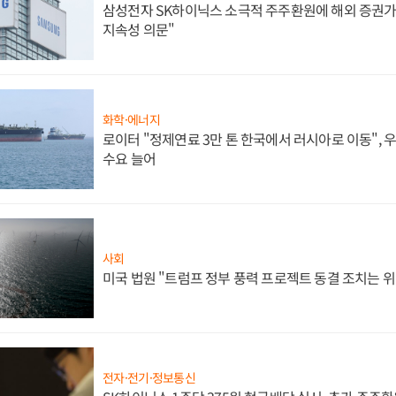
삼성전자 SK하이닉스 소극적 주주환원에 해외 증권가 
지속성 의문"
화학·에너지
로이터 "정제연료 3만 톤 한국에서 러시아로 이동",
수요 늘어
사회
미국 법원 "트럼프 정부 풍력 프로젝트 동결 조치는 위
전자·전기·정보통신