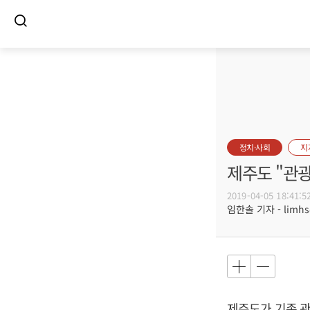
정치·사회
지
제주도 "관광
2019-04-05 18:41:5
임한솔 기자 - limhs@
제주도가 기존 