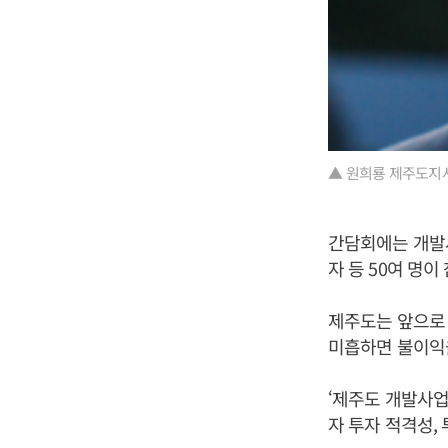
▲ 원희룡 제주도지사
간담회에는 개발
자 등 50여 명이
제주도는 앞으로
미흡하면 불이익을
‘제주도 개발사업
자 투자 적격성,