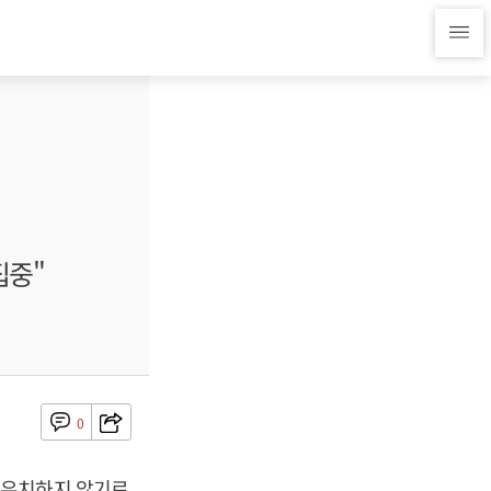
집중"
0
 유치하지 않기로