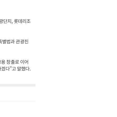
광단지, 롯데리조
특별법과 관광진
고용 창출로 이어
하겠다”고 말했다.