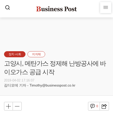
정치·사회
지자체
고양시, 메탄가스 정제해 난방공사에 바
이오가스 공급 시작
2019-04-02 17:16:07
김디모데 기자 - Timothy@businesspost.co.kr
0