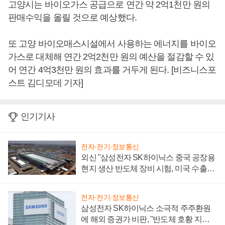
고양시는 바이오가스 공급으로 연간 약 2억1천만 원의
판매수익을 올릴 것으로 예상했다.
또 고양 바이오매스시설에서 사용하는 에너지를 바이오
가스로 대체해 연간 2억2천만 원의 예산을 절감할 수 있
어 연간 4억3천만 원의 효과를 거두게 된다. [비즈니스포
스트 김디모데 기자]
인기기사
전자·전기·정보통신
외신 "삼성전자 SK하이닉스 중국 공장용
현지 생산 반도체 장비 시험, 미국 수출통
제 대비"
전자·전기·정보통신
삼성전자 SK하이닉스 소극적 주주환원
에 해외 증권가 비판, "반도체 호황 지속