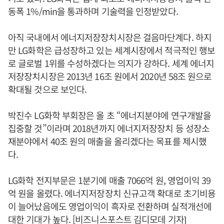
동폭 1%/min을 통과하며 기술력을 인정받았다.
아직 국내에서 에너지저장장치시장은 걸음마단계다. 하지
만 LG화학은 급성장하고 있는 세계시장에서 적극적인 행보
로 글로벌 1위를 수성하겠다는 의지가 강하다. 세계 에너지
저장장치시장은 2013년 16조 원에서 2020년 58조 원으로
확대될 것으로 보인다.
박진수 LG화학 부회장은 올 초 “에너지분야에 연구개발을
집중할 것”이라며 2018년까지 에너지저장장치 등 성장소
재분야에서 40조 원의 매출을 올리겠다는 목표를 제시했
다.
LG화학 전지부문은 1분기에 매출 7066억 원, 영업이익 39
억 원을 올렸다. 에너지저장장치 신규고객 확대로 초기비용
이 늘어났음에도 영업이익이 흑자로 전환하며 실적개선에
대한 기대가 높다. [비즈니스포스트 김디모데 기자]