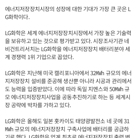
에너지저장장치시장의 성장에 대한 기대가 가장 큰 곳은 L
G화학이다.
LG화학은 세계 에너지저장장치시장에서 가장 높은 기술력
을 보유하고 있는 것으로 평가받고 있다. 시장조사기관 네
비건트리서치는 LG화학을 에너지저장장치 배터리분야 세
계 경쟁력 1위 기업으로 꼽았다.
LG화학은 지난해 미국 캘리포니아에서 32㎿h 규모의 에너
지저장장치 설비를 준공해 생산뿐 아니라 시공과 관리에서
도 능력을 입증받았다. 이에 따라 독일 지멘스와 50㎿h 규
모 에너지저장장치사업을 공동추진하기로 하는 등 세계시
장 공략에 박차를 가하고 있다.
LG화학은 올해도 일본 홋카이도 태양광발전소 네 곳에 31
㎿h 규모의 에너지저장장치 구축사업에 배터리를 공급하
기로 했다. LG화학은 업계 최초로 에너지저장장치 출력 변