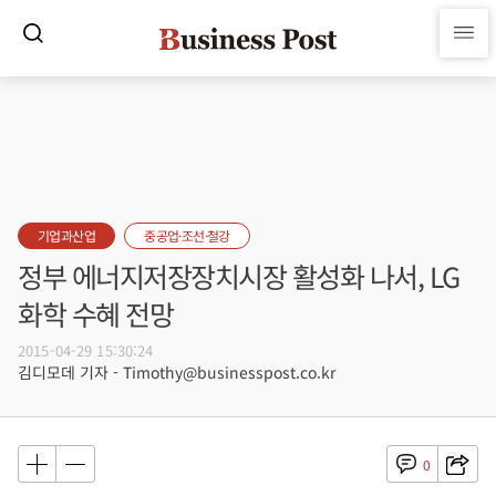
기업과산업
중공업·조선·철강
정부 에너지저장장치시장 활성화 나서, LG
화학 수혜 전망
2015-04-29 15:30:24
김디모데 기자 - Timothy@businesspost.co.kr
0