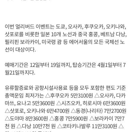
이번 얼리버드 이벤트는 도쿄, 오사카, 후쿠오카, 오키나와,
삿포로를 비롯한 일본 10개 노선과 중국 홍콩, 베트남 다낭,
필리핀 보라카이, 미국령 괌 등 에어서울의 모든 국제선 노
선이 대상이다.
예매기간은 12일부터 19일까지, 탑승기간은 4월1일부터 7
월21일까지다.
유류할증료와 공항시설사용료 등을 모두 포함한 편도 기준
총액운임 최저가는 △후쿠오카 5만3100원 △오사카, 다카
마쓰, 요나고 5만3600원 △시즈오카, 히로시마 6만3600원
△삿포로, 오키나와 6만4700원 △동경(나리타) 7만2700원
△도야마 8만3600원 △홍콩 7만5900원 △보라카이 7만7
천 원 △다낭 10만7천 원 △코타키나발루 11만3100원 △