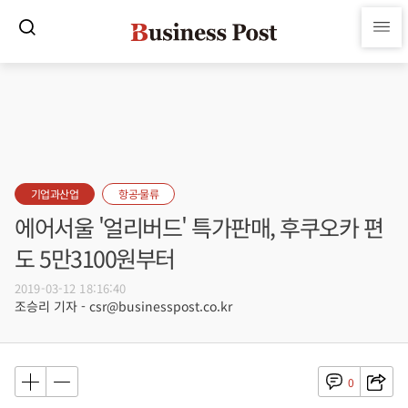
기업과산업
항공·물류
에어서울 '얼리버드' 특가판매, 후쿠오카 편
도 5만3100원부터
2019-03-12 18:16:40
조승리 기자 - csr@businesspost.co.kr
0