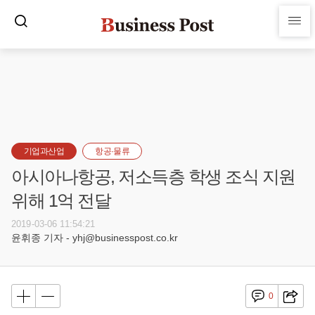
기업과산업
항공·물류
아시아나항공, 저소득층 학생 조식 지원
위해 1억 전달
2019-03-06 11:54:21
윤휘종 기자 - yhj@businesspost.co.kr
0