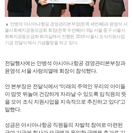
▲ 안병석 아시아나항공 경영관리본부장(왼쪽 세번째)과 윤영석 서
울사회복지공동모금회 회장(왼쪽 두번째)이 6일 서울 중구 서울사
회복지공동모금회 회의실에서 진행된 '2019 서울시 조식지원사업
기금 전달식'에서 기념촬영을 하고 있다.
전달행사에는 안병석 아시아나항공 경영관리본부장과
윤영석 서울 사랑의열매 회장이 참석했다.
안 본부장은 전달식에서 “미래의 주역인 우리의 아이들
이 맘껏 뛰놀며 건강하게 자라날 수 있도록 임직원의 뜻
을 모아 조식 지원사업을 지속적으로 추진하고 있다”고
말했다.
성금은 아시아나항공 직원들의 자발적 참여로 마련된
급여 기금에 회사가 모금액과 동일한 금액을 추가로 기