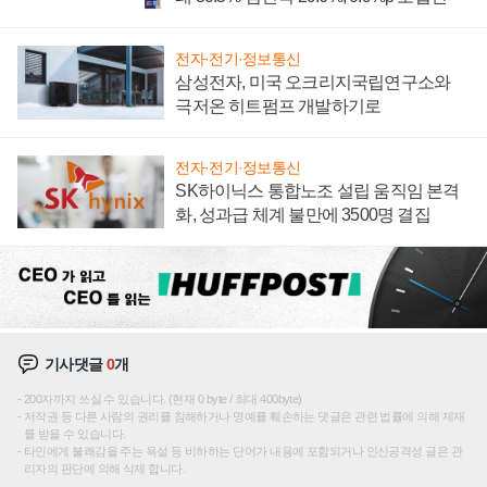
전자·전기·정보통신
삼성전자, 미국 오크리지국립연구소와
극저온 히트펌프 개발하기로
전자·전기·정보통신
SK하이닉스 통합노조 설립 움직임 본격
화, 성과급 체계 불만에 3500명 결집
기사댓글
0
개
200자까지 쓰실 수 있습니다. (현재 0 byte / 최대 400byte)
저작권 등 다른 사람의 권리를 침해하거나 명예를 훼손하는 댓글은 관련 법률에 의해 제재
를 받을 수 있습니다.
타인에게 불쾌감을 주는 욕설 등 비하하는 단어가 내용에 포함되거나 인신공격성 글은 관
리자의 판단에 의해 삭제 합니다.