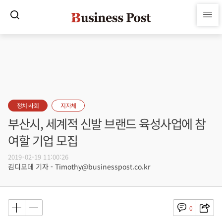
정치·사회
지자체
부산시, 세계적 신발 브랜드 육성사업에 참
여할 기업 모집
2019-02-19 11:00:26
김디모데 기자 - Timothy@businesspost.co.kr
0