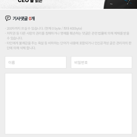
기사댓글
0
개
200자까지 쓰실 수 있습니다. (현재 0 byte / 최대 400byte)
저작권 등 다른 사람의 권리를 침해하거나 명예를 훼손하는 댓글은 관련 법률에 의해 제재를 받을
수 있습니다.
타인에게 불쾌감을 주는 욕설 등 비하하는 단어가 내용에 포함되거나 인신공격성 글은 관리자의 판
단에 의해 삭제 합니다.