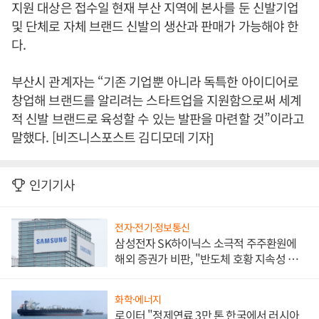
지원 대상은 접수일 현재 부산 지역에 본사를 둔 신발기업
및 단체로 자체 브랜드 신발의 생산과 판매가 가능해야 한
다.
부산시 관계자는 “기존 기업뿐 아니라 독특한 아이디어로
창업해 브랜드를 알리려는 스타트업을 지원함으로써 세계
적 신발 브랜드로 육성할 수 있는 발판을 마련할 것”이라고
말했다. [비즈니스포스트 김디모데 기자]
인기기사
전자·전기·정보통신
삼성전자 SK하이닉스 소극적 주주환원에
해외 증권가 비판, "반도체 호황 지속성 의
문"
화학·에너지
로이터 "정제연료 3만 톤 한국에서 러시아