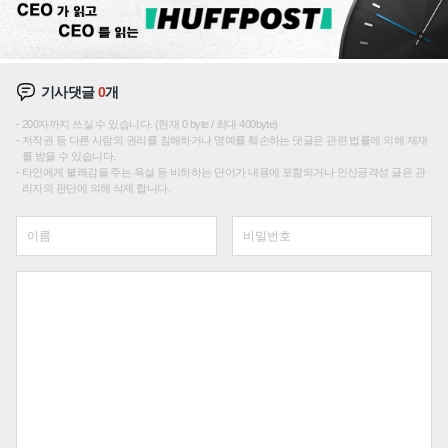
기사댓글
0
개
200자까지 쓰실 수 있습니다. (현재 0 byte / 최대 400byte)
저작권 등 다른 사람의 권리를 침해하거나 명예를 훼손하는 댓글은 관련 법률에 의해 제재
를 받을 수 있습니다.
타인에게 불쾌감을 주는 욕설 등 비하하는 단어가 내용에 포함되거나 인신공격성 글은 관
리자의 판단에 의해 삭제 합니다.