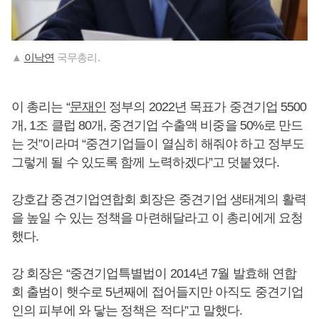
▲
이낙연
국무총리.
이 총리는 “
문재인
정부의 2022년 목표가 중견기업 5500
개, 1조 클럽 80개, 중견기업 수출액 비중을 50%로 만드
는 것”이라며 “중견기업들이 열심히 해줘야 하고 정부도
그렇게 될 수 있도록 함께 노력하겠다”고 덧붙였다.
강호갑 중견기업연합회 회장은 중견기업 생태계의 활력
을 높일 수 있는 정책을 마련해달라고 이 총리에게 요청
했다.
강 회장은 “중견기업특별법이 2014년 7월 발효해 연합
회 출범이 햇수로 5년째에 접어들지만 아직도 중견기업
인의 피부에 와 닿는 정책은 적다”고 말했다.