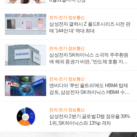
전자·전기·정보통신
삼성전자 갤럭시 Z 폴드8 시리즈 사전 판
매 '144만 대' 역대 최대
전자·전기·정보통신
삼성전자 SK하이닉스 소극적 주주환원
에 해외 증권가 비판, "반도체 호황 지속
성 의문"
전자·전기·정보통신
엔비디아 '루빈 울트라'에도 HBM4 탑재
검토, 삼성전자·SK하이닉스 HBM4 수율
에 주도권 갈린다
전자·전기·정보통신
삼성전자 2분기 글로벌 D램 점유율 39%
1위, SK하이닉스와 13%p 격차