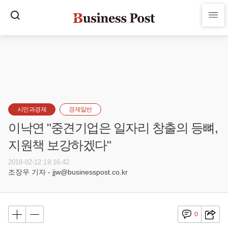
시민과경제
경제일반
이낙연 "중견기업은 일자리 창출의 등뼈,
지원책 보강하겠다"
2019-02-12 19:16:42
조장우 기자 - jjw@businesspost.co.kr
0