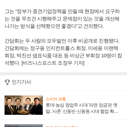
그는 “정부가 중견기업정책을 만들 때 현장에서 요구하
는 것을 무조건 시행해주고 문제점이 있는 것을 개선해
나가는 방식을 선택했으면 좋겠다”고 건의했다.
간담회는 두 사람의 모두발언 이후 비공개로 진행됐다.
간담회에는 정구용 인지컨트롤스 회장, 이세용 이랜텍
회장, 박진선 샘표식품 대표 등 비상근 부회장 10명이 참
석했다. [비즈니스포스트 조장우 기자]
인기기사
소비자·유통
롯데·농심 창업주 시대 '라면 앙금'은 옛
말, '사촌' 신동빈·신동원 시대 협업 확대
일로