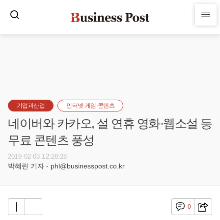
기업과산업
인터넷·게임·콘텐츠
네이버와 카카오, 설 연휴 영화·웹소설 등
무료 콘텐츠 풍성
2019-02-03 12:28:28
박혜린 기자 - phl@businesspost.co.kr
0