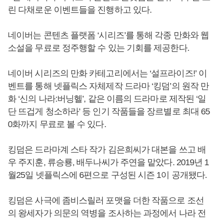
린 다채로운 이벤트들을 진행하고 있다.
네이버는 콘텐츠 플랫폼 ‘시리즈’를 통해 각종 만화와 웹
소설을 무료로 정주행할 수 있는 기회를 제공한다.
네이버 시리즈의 만화 카테고리에서는 ‘설프라이즈!’ 이
벤트를 통해 넷플릭스 자체제작 드라마 ‘킹덤’의 원작 만
화 ‘신의 나라:버닝헬’, 같은 이름의 드라마로 제작된 ‘일
단 뜨겁게 청소하라’ 등 인기 작품들을 장르별로 최대 65
0화까지 무료로 볼 수 있다.
킹덤은 드라마계 스타 작가 김은희씨가 대본을 쓰고 배
우 주지훈, 류승룡, 배두나씨가 주연을 맡았다. 2019년 1
월25일 넷플릭스에 6편으로 구성된 시즌 1이 공개됐다.
킹덤은 사극에 좀비스릴러 포맷을 더한 작품으로 조선
의 왕세자가 의문의 역병을 조사하는 과정에서 나라 전