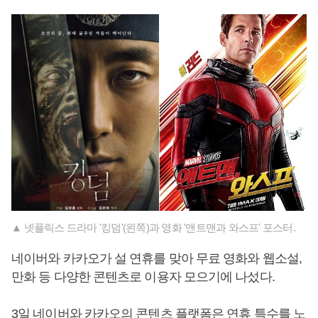
▲ 넷플릭스 드라마 '킹덤'(왼쪽)과 영화 '앤트맨과 와스프' 포스터.
네이버와 카카오가 설 연휴를 맞아 무료 영화와 웹소설,
만화 등 다양한 콘텐츠로 이용자 모으기에 나섰다.
3일 네이버와 카카오의 콘텐츠 플랫폼은 연휴 특수를 노