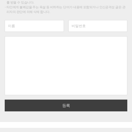
를 받을 수 있습니다.
타인에게 불쾌감을 주는 욕설 등 비하하는 단어가 내용에 포함되거나 인신공격성 글은 관
리자의 판단에 의해 삭제 합니다.