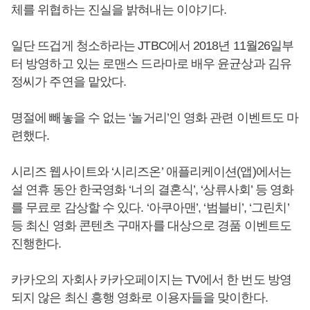
체를 위협하는 진실을 밝혀내는 이야기다.
일단 뜨겁게 청소하라는 JTBC에서 2018년 11월26일부
터 방영하고 있는 로맨스 드라마로 배우 윤균상과 김유
정씨가 주연을 맡았다.
명절에 빼놓을 수 없는 ‘놀거리’인 영화 관련 이벤트도 마
련했다.
시리즈 웹사이트와 ‘시리즈온’ 애플리케이션(앱)에서는
설 연휴 동안 한국영화 ‘너의 결혼식’, ‘상류사회’ 등 영화
를 무료로 감상할 수 있다. ‘아쿠아맨’, ‘범블비’, ‘그린치’
등 최신 영화 콘텐츠 구매자를 대상으로 경품 이벤트도
진행한다.
카카오의 자회사 카카오페이지는 TV에서 한 번도 방영
되지 않은 최신 흥행 영화로 이용자들을 맞이한다.