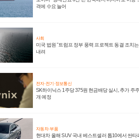
격에 수요 늘어
사회
미국 법원 "트럼프 정부 풍력 프로젝트 동결 조치는 
내려
전자·전기·정보통신
SK하이닉스 1주당 375원 현금배당 실시, 추가 주
개 예정
자동차·부품
현대차 올해 SUV 국내 베스트셀러 톱10에서 싼타