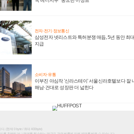
국 에너지부 "중요한 이정표"
전자·전기·정보통신
삼성전자 넷리스트와 특허분쟁 매듭, 5년 동안 최대
지급
소비자·유통
이부진 야심작 '신라스테이' 서울신라호텔보다 잘 나
해남·건대로 성장판 더 넓힌다
(현재 0 byte / 최대 400byte)
권리를 침해하거나 명예를 훼손하는 댓글은 관련 법률에 의해 제재를 받을 수 있습니다.