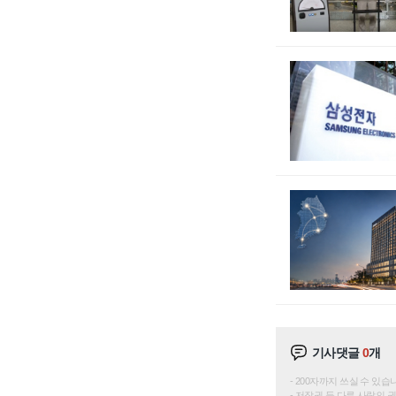
기사댓글
0
개
200자까지 쓰실 수 있습니다. 
저작권 등 다른 사람의 