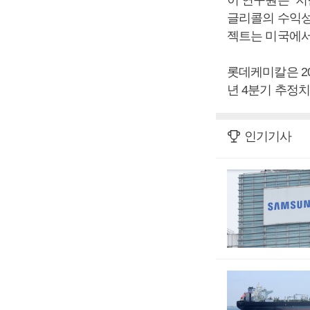
글리콜의 수익성
젝트는 미국에서
롯데케미칼은 20
년 4분기 추정치
인기기사