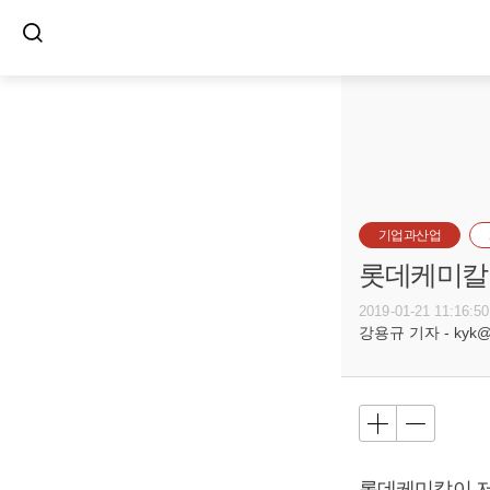
기업과산업
롯데케미칼,
2019-01-21 11:16:50
강용규 기자 - kyk@bu
롯데케미칼이 저