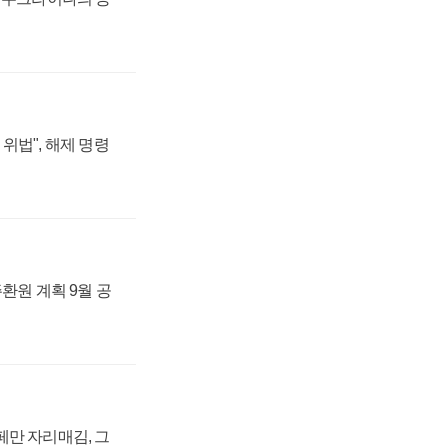
위법", 해제 명령
주환원 계획 9월 공
페만 자리매김, 그