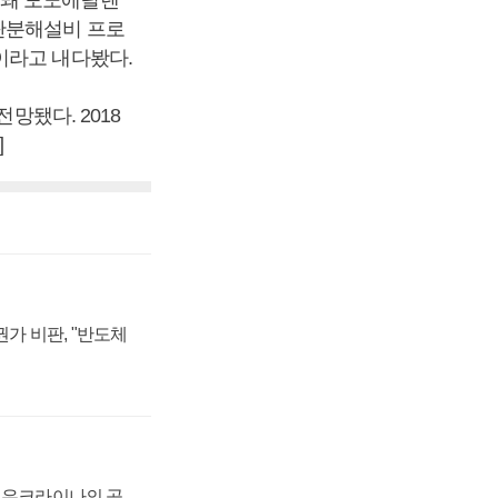
탄분해설비 프로
이라고 내다봤다.
망됐다. 2018
]
가 비판, "반도체
, 우크라이나의 공