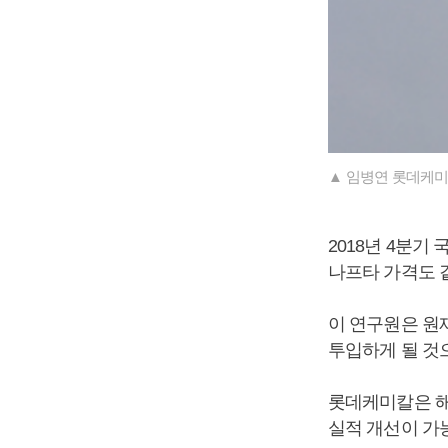
▲ 임병연 롯데케미
2018년 4분기
나프타 가격도 
이 연구원은 원
투입하게 될 것
롯데케미칼은 해
실적 개선이 가