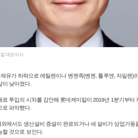
칼 대표이사.
 국제유가 하락으로 에틸렌이나 벤젠족(벤젠, 톨루엔, 자일렌)
같이 낮아졌다.
재료 투입의 시차를 감안해 롯데케미칼이 2019년 1분기부터
으로 파악했다.
외에서도 생산설비 증설이 완료되거나 새 설비가 상업가동을
능할 것으로 보인다.