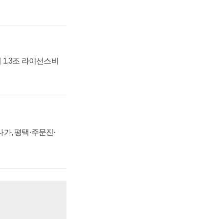
 1.3조 라이선스비
가, 평택·주문진·