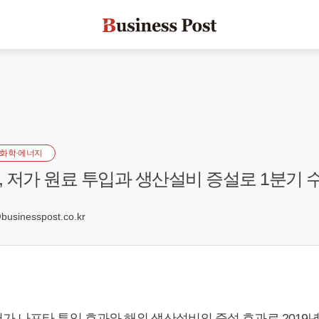
화학·에너지
 저가 원료 투입과 생산설비 증설로 1분기 
sinesspost.co.kr
가 나프타 투입 효과와 해외 생산설비의 증설 효과로 2019년