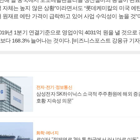
 자체는 높지 않은 상황”이라면서도 “롯데케미칼의 미국 에
 원재료 에탄 가격이 급락하고 있어 사업 수익성이 높을 것”
19년 1분기 연결기준으로 영업이익 4031억 원을 낼 것으로 전
보다 168.3% 늘어나는 것이다. [비즈니스포스트 강용규 기자
전자·전기·정보통신
삼성전자 SK하이닉스 소극적 주주환원에 해외 증권
호황 지속성 의문"
화학·에너지
로이터 "정제연료 3만 톤 한국에서 러시아로 이동"