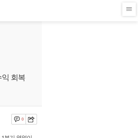
수익 회복
0
 1분기 영업이