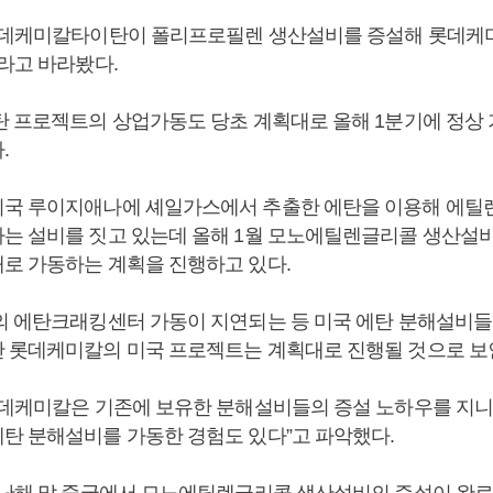
롯데케미칼타이탄이 폴리프로필렌 생산설비를 증설해 롯데케
이라고 바라봤다.
탄 프로젝트의 상업가동도 당초 계획대로 올해 1분기에 정상
.
국 루이지애나에 셰일가스에서 추출한 에탄을 이용해 에틸
는 설비를 짓고 있는데 올해 1월 모노에틸렌글리콜 생산설비를
로 가동하는 계획을 진행하고 있다.
의 에탄크래킹센터 가동이 지연되는 등 미국 에탄 분해설비
 롯데케미칼의 미국 프로젝트는 계획대로 진행될 것으로 보
롯데케미칼은 기존에 보유한 분해설비들의 증설 노하우를 지니
탄 분해설비를 가동한 경험도 있다”고 파악했다.
지난해 말 중국에서 모노에틸렌글리콜 생산설비의 증설이 완