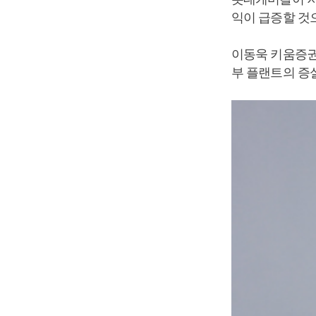
익이 급증할 것
이동욱 키움증권
부 플랜트의 증