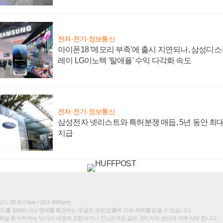
전자·전기·정보통신
아이폰18 '메모리 부족'에 출시 지연되나, 삼성디
레이 LG이노텍 '탈애플' 수익 다각화 속도
전자·전기·정보통신
삼성전자 넷리스트와 특허분쟁 매듭, 5년 동안 최대
지급
(현재 0 byte / 최대 400byte)
권리를 침해하거나 명예를 훼손하는 댓글은 관련 법률에 의해 제재를 받을 수 있습니다.
욕설 등 비하하는 단어가 내용에 포함되거나 인신공격성 글은 관리자의 판단에 의해 삭제 합니다.