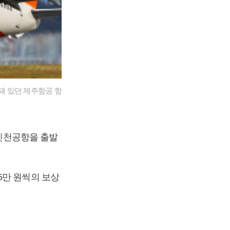
돼 있던 제주항공 항
 인천공항을 출발
5만 원씩의 보상