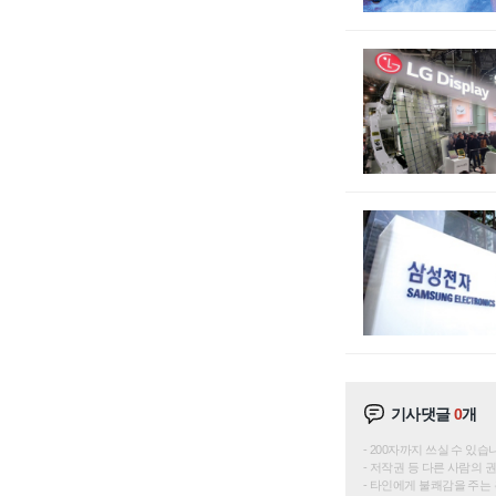
기사댓글
0
개
200자까지 쓰실 수 있습니다. 
저작권 등 다른 사람의 
타인에게 불쾌감을 주는 