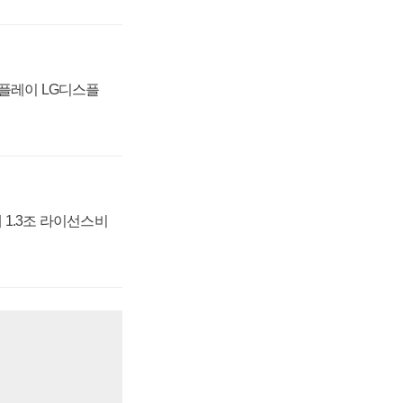
스플레이 LG디스플
 1.3조 라이선스비