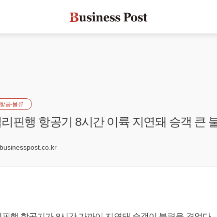
항공·물류
리핀행 항공기 8시간 이륙 지연돼 승객 큰 
1
sinesspost.co.kr
핀행 항공기가 8시간 가까이 지연돼 승객이 불편을 겪었다.