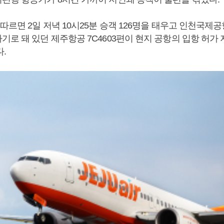
따르면 2일 저녁 10시25분 승객 126명을 태우고 인천국제
기로 돼 있던 제주항공 7C4603편이 현지 공항의 입항 허가
.