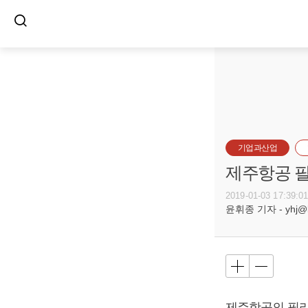
기업과산업
제주항공 필
2019-01-03 17:39:0
윤휘종 기자 - yhj@bu
제주항공의 필리