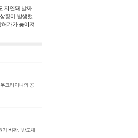
도 지연돼 날짜
 상황이 발생했
입항허가가 늦어져
, 우크라이나의 공
가 비판, "반도체