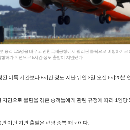
시25분 승객 126명을 태우고 인천국제공항에서 필리핀 클락으로 비행하기로 
입항허가 지연으로 8시간 정도 출발이 지연됐다.
된 이륙 시간보다 8시간 정도 지난 뒤인 3일 오전 6시20분
 지연으로 불편을 겪은 승객들에게 관련 규정에 따라 1인당 
면 이번 지연 출발은 편명 중복 때문이다.