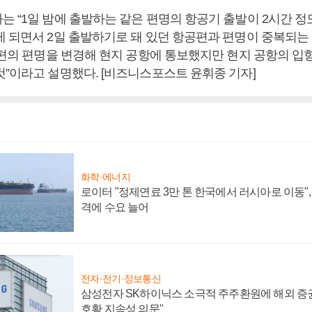
는 “1일 밤에 출발하는 같은 편명의 항공기 출발이 2시간 정
게 되면서 2일 출발하기로 돼 있던 항공편과 편명이 중복되는
출발편의 편명을 변경해 현지 공항에 통보했지만 현지 공항의 
것”이라고 설명했다. [비즈니스포스트 윤휘종 기자]
화학·에너지
로이터 "정제연료 3만 톤 한국에서 러시아로 이동"
격에 수요 늘어
전자·전기·정보통신
삼성전자 SK하이닉스 소극적 주주환원에 해외 증권
호황 지속성 의문"