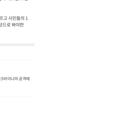
르고 시민들의 1
시장으로 봐야한
 우크라이나의 공격에