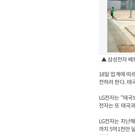
▲ 삼성전자 베
18일 업계에 따
전하려 한다. 태국
LG전자는 “태국
전자는 또 태국과
LG전자는 지난해
까지 5억1천만 