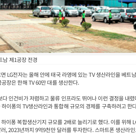
트남 제1공장 전경
르면 LG전자는 올해 안에 태국 라영에 있는 TV 생산라인을 베트
공장은 한해 TV 60만 대를 생산한다.
보다 인건비가 저렴하고 물류 인프라도 뛰어나 이런 결정을 내렸다
 하이퐁의 TV생산라인과 통합해 규모의 경제를 구축하려고 한다
 하이퐁 복합생산기지 규모를 2배로 늘리기로 했다. 이를 위해 L
달러, 2023년까지 9억9천만 달러를 투자한다. 스마트폰 생산라