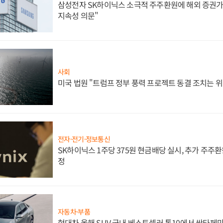
삼성전자 SK하이닉스 소극적 주주환원에 해외 증권가 
지속성 의문"
사회
미국 법원 "트럼프 정부 풍력 프로젝트 동결 조치는 위
전자·전기·정보통신
SK하이닉스 1주당 375원 현금배당 실시, 추가 주주환
정
자동차·부품
현대차 올해 SUV 국내 베스트셀러 톱10에서 싼타페만