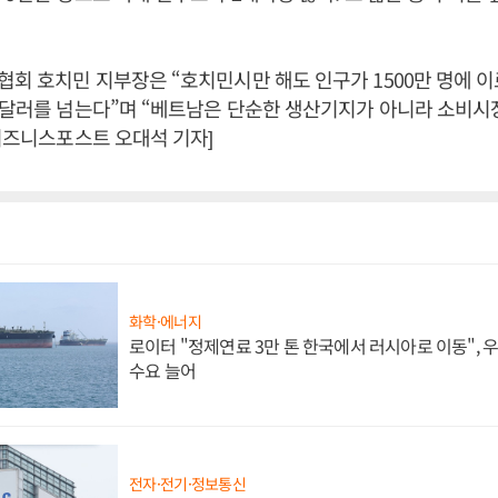
회 호치민 지부장은 “호치민시만 해도 인구가 1500만 명에 이
 달러를 넘는다”며 “베트남은 단순한 생산기지가 아니라 소비
[비즈니스포스트 오대석 기자]
화학·에너지
로이터 "정제연료 3만 톤 한국에서 러시아로 이동",
수요 늘어
전자·전기·정보통신