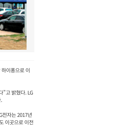
남 하이퐁으로 이
”고 밝혔다. LG
.
G전자는 2017년
인도 이곳으로 이전