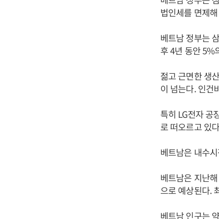
법인세를 면제해 
베트남 정부는 삼
후 4년 동안 5
젊고 근면한 생산
이 넘는다. 인건
특히 LG전자 공
로 떠오르고 있다
베트남은 내수시
베트남은 지난해 
으로 예상된다. 최
베트남 인구는 약