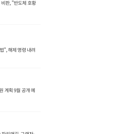
비판, "반도체 호황
법", 해제 명령 내려
원 계획 9월 공개 예
 자리매김, 그랜저·