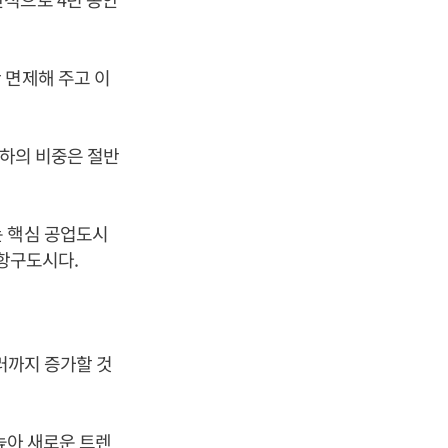
 면제해 주고 이
이하의 비중은 절반
는 핵심 공업도시
 항구도시다.
달러까지 증가할 것
 높아 새로운 트렌