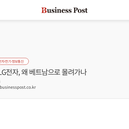
전자·전기·정보통신
LG전자, 왜 베트남으로 몰려가나
4
sinesspost.co.kr