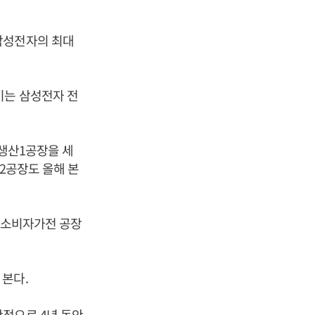
삼성전자의 최대
이는 삼성전자 전
 생산1공장을 세
산2공장도 올해 본
의 소비자가전 공장
본다.
적으로 4년 동안