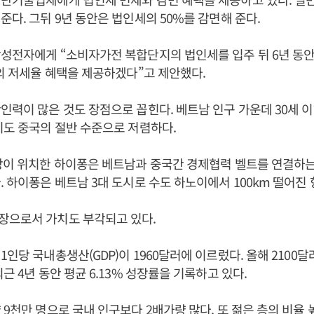
준다. 그뒤 9년 동안은 법인세의 50%를 감면해 준다.
성전자에게 “소비자가전 복합단지의 법인세를 입주 뒤 6년 동안
%의 저세율 혜택을 제공하겠다”고 제안했다.
인력이 많은 것도 장점으로 꼽힌다. 베트남 인구 가운데 30세 
비도 중국의 절반 수준으로 저렴하다.
장이 위치한 하이퐁은 베트남과 중국간 경제협력 벨트를 연결하
. 하이퐁은 베트남 3대 도시로 수도 하노이에서 100km 떨어진
장으로서 가치도 부각되고 있다.
1인당 국내총생산(GDP)이 1960달러에 이르렀다. 올해 2100
근 4년 동안 평균 6.13% 성장률을 기록하고 있다.
 9천만 명으로 국내 인구보다 2배가량 많다. 또 젊은 층의 비율