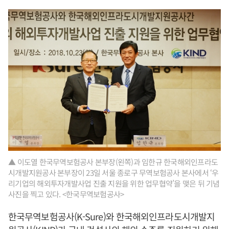
▲ 이도열 한국무역보험공사 본부장(왼쪽)과 임한규 한국해외인프라도
시개발지원공사 본부장이 23일 서울 종로구 무역보험공사 본사에서 ‘우
리기업의 해외투자개발사업 진출 지원을 위한 업무협약’을 맺은 뒤 기념
사진을 찍고 있다. <한국무역보험공사>
한국무역보험공사(K-Sure)와 한국해외인프라도시개발지