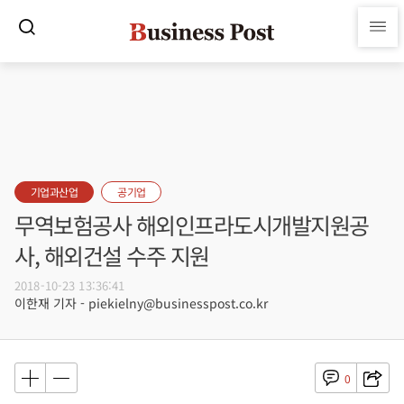
기업과산업
공기업
무역보험공사 해외인프라도시개발지원공
사, 해외건설 수주 지원
2018-10-23 13:36:41
이한재 기자 - piekielny@businesspost.co.kr
0