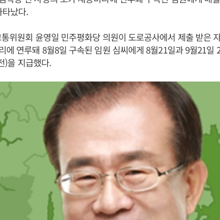
나타났다.
교통위원회 윤영일 민주평화당 의원이 도로공사에서 제출 받은 
에 연루돼 8월8일 구속된 임원 심씨에게 8월21일과 9월21일 
세전)을 지급했다.