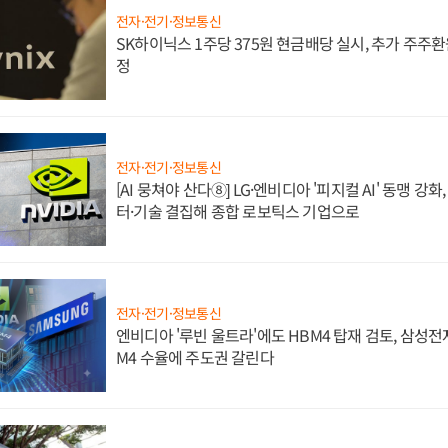
전자·전기·정보통신
SK하이닉스 1주당 375원 현금배당 실시, 추가 주주환
정
전자·전기·정보통신
[AI 뭉쳐야 산다⑧] LG·엔비디아 '피지컬 AI' 동맹 강
터·기술 결집해 종합 로보틱스 기업으로
전자·전기·정보통신
엔비디아 '루빈 울트라'에도 HBM4 탑재 검토, 삼성전
M4 수율에 주도권 갈린다