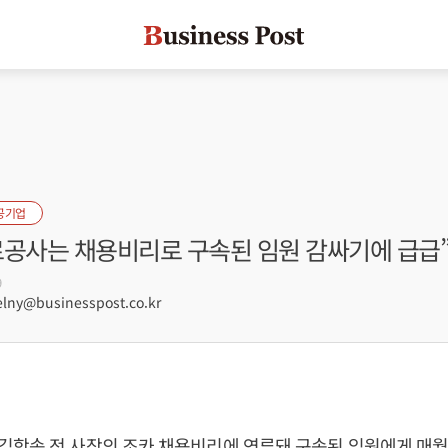
공기업
로공사는 채용비리로 구속된 임원 감싸기에 급급
9
lny@businesspost.co.kr
김학송 전 사장의 조카 채용비리에 연루돼 구속된 임원에게 매월