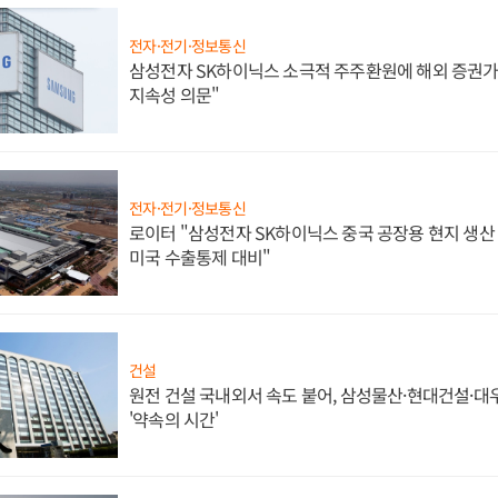
전자·전기·정보통신
삼성전자 SK하이닉스 소극적 주주환원에 해외 증권가 
지속성 의문"
전자·전기·정보통신
로이터 "삼성전자 SK하이닉스 중국 공장용 현지 생산 
미국 수출통제 대비"
건설
원전 건설 국내외서 속도 붙어, 삼성물산·현대건설·
'약속의 시간'