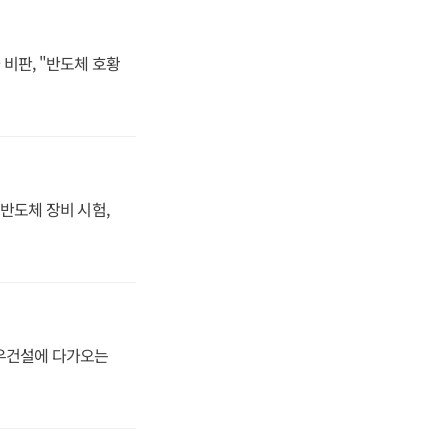
비판, "반도체 호황
반도체 장비 시험,
대우건설에 다가오는