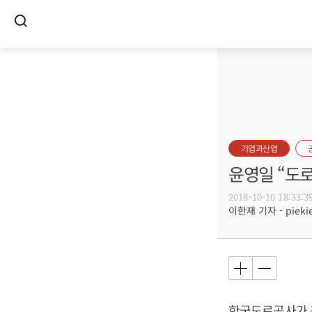
기업과산업
윤영일 “도
2018-10-10 18:33:3
이한재 기자 - piekie
한국도로공사가 