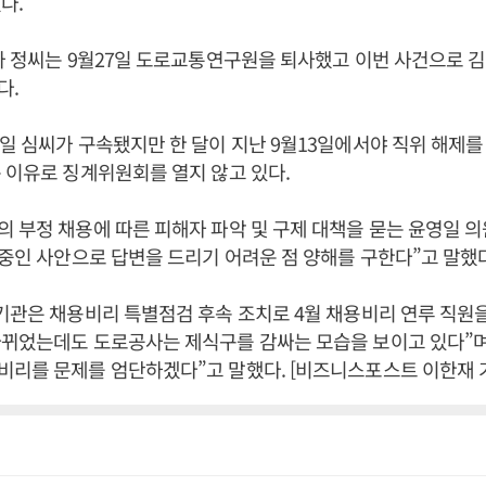
다.
카 정씨는 9월27일 도로교통연구원을 퇴사했고 이번 사건으로 김 
다.
일 심씨가 구속됐지만 한 달이 지난 9월13일에서야 직위 해제를
 이유로 징계위원회를 열지 않고 있다.
 부정 채용에 따른 피해자 파악 및 구제 대책을 묻는 윤영일 
 중인 사안으로 답변을 드리기 어려운 점 양해를 구한다”고 말했다
기관은 채용비리 특별점검 후속 조치로 4월 채용비리 연루 직원을
바뀌었는데도 도로공사는 제식구를 감싸는 모습을 보이고 있다”며
리를 문제를 엄단하겠다”고 말했다. [비즈니스포스트 이한재 