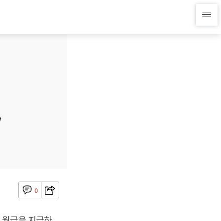
”
0
 월급을 지급하