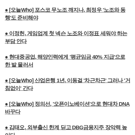
● [오늘Who] 포스코 무노조 깨지나, 최정우 '노조와 동
행'도 준비해야
● 이정헌, 게임업계 첫 넥슨 노조와 이정표 세워야 하는
부담 안다
● 현대중공업, 해양인력에게 '평균임금 40% 지급'으로
한 발 물러서
● [오늘Who] 산업은행 1년, 이동걸 '차근차근' 그러나 '거
침없이' 간다
● [오늘Who] 정의선, '오픈이노베이션'으로 현대차 DNA
바꾸다
● 김태오, 외부출신 한계 딛고 DBG금융지주 장악력 높