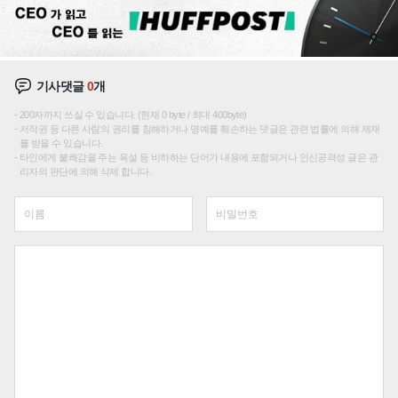
기사댓글
0
개
200자까지 쓰실 수 있습니다. (현재 0 byte / 최대 400byte)
저작권 등 다른 사람의 권리를 침해하거나 명예를 훼손하는 댓글은 관련 법률에 의해 제재
를 받을 수 있습니다.
타인에게 불쾌감을 주는 욕설 등 비하하는 단어가 내용에 포함되거나 인신공격성 글은 관
리자의 판단에 의해 삭제 합니다.