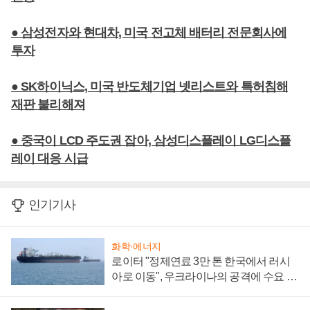
● 삼성전자와 현대차, 미국 전고체 배터리 전문회사에
투자
● SK하이닉스, 미국 반도체기업 넷리스트와 특허침해
재판 불리해져
● 중국이 LCD 주도권 잡아, 삼성디스플레이 LG디스플
레이 대응 시급
인기기사
화학·에너지
로이터 "정제연료 3만 톤 한국에서 러시
아로 이동", 우크라이나의 공격에 수요 늘
어