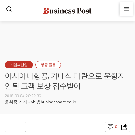
기업과산업
항공·물류
아시아나항공, 기내식 대란으로 운항지
연된 고객 보상 접수받아
2018-09-04 20:22:36
윤휘종 기자 - yhj@businesspost.co.kr
0