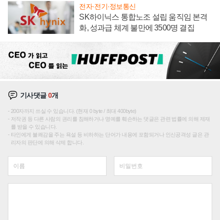
전자·전기·정보통신
SK하이닉스 통합노조 설립 움직임 본격
화, 성과급 체계 불만에 3500명 결집
기사댓글
0
개
200자까지 쓰실 수 있습니다. (현재 0 byte / 최대 400byte)
저작권 등 다른 사람의 권리를 침해하거나 명예를 훼손하는 댓글은 관련 법률에 의해 제재
를 받을 수 있습니다.
타인에게 불쾌감을 주는 욕설 등 비하하는 단어가 내용에 포함되거나 인신공격성 글은 관
리자의 판단에 의해 삭제 합니다.