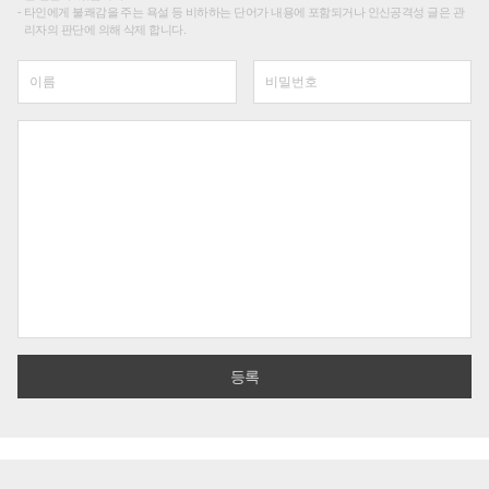
타인에게 불쾌감을 주는 욕설 등 비하하는 단어가 내용에 포함되거나 인신공격성 글은 관
리자의 판단에 의해 삭제 합니다.