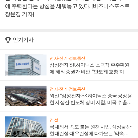
에 주력한다는 방침을 세워놓고 있다. [비즈니스포스트
장윤경 기자]
인기기사
전자·전기·정보통신
삼성전자 SK하이닉스 소극적 주주환원
에 해외 증권가 비판, "반도체 호황 지속
성 의문"
전자·전기·정보통신
외신 "삼성전자 SK하이닉스 중국 공장용
현지 생산 반도체 장비 시험, 미국 수출통
제 대비"
건설
국내외서 속도 붙는 원전 사업, 삼성물산·
현대건설·대우건설에 다가오는 '약속의