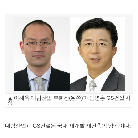
▲ 이해욱 대림산업 부회장(왼쪽)과 임병용 GS건설 사
장
대림산업과 GS건설은 국내 재개발 재건축의 양강이다.