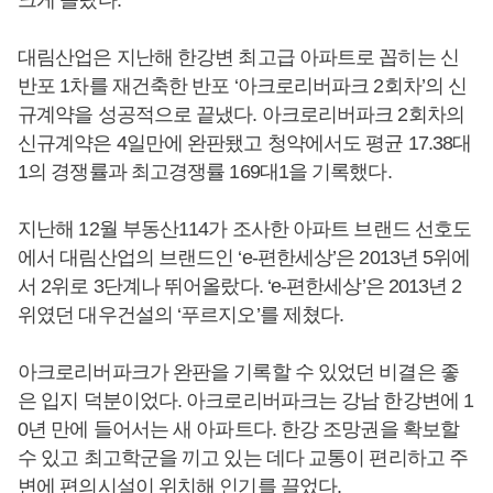
크게 올랐다.
대림산업은 지난해 한강변 최고급 아파트로 꼽히는 신
반포 1차를 재건축한 반포 ‘아크로리버파크 2회차’의 신
규계약을 성공적으로 끝냈다. 아크로리버파크 2회차의
신규계약은 4일만에 완판됐고 청약에서도 평균 17.38대
1의 경쟁률과 최고경쟁률 169대1을 기록했다.
지난해 12월 부동산114가 조사한 아파트 브랜드 선호도
에서 대림산업의 브랜드인 ‘e-편한세상’은 2013년 5위에
서 2위로 3단계나 뛰어올랐다. ‘e-편한세상’은 2013년 2
위였던 대우건설의 ‘푸르지오’를 제쳤다.
아크로리버파크가 완판을 기록할 수 있었던 비결은 좋
은 입지 덕분이었다. 아크로리버파크는 강남 한강변에 1
0년 만에 들어서는 새 아파트다. 한강 조망권을 확보할
수 있고 최고학군을 끼고 있는 데다 교통이 편리하고 주
변에 편의시설이 위치해 인기를 끌었다.