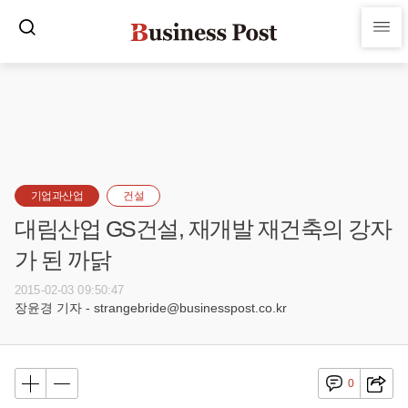
기업과산업
건설
대림산업 GS건설, 재개발 재건축의 강자
가 된 까닭
2015-02-03 09:50:47
장윤경 기자 - strangebride@businesspost.co.kr
0