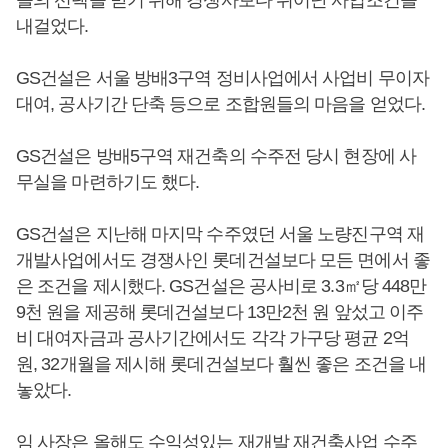
들의 선택을 받기 위해 경쟁사보다 뛰어난 사업조건을
내걸었다.
GS건설은 서울 방배3구역 정비사업에서 사업비 무이자
대여, 공사기간 단축 등으로 조합원들의 마음을 얻었다.
GS건설은 방배5구역 재건축의 수주전 당시 현장에 사
무실을 마련하기도 했다.
GS건설은 지난해 마지막 수주였던 서울 노량진구역 재
개발사업에서도 경쟁사인 롯데건설보다 모든 면에서 좋
은 조건을 제시했다. GS건설은 공사비로 3.3㎡당 448만
9천 원을 제공해 롯데건설보다 13만2천 원 앞섰고 이주
비 대여자금과 공사기간에서도 각각 가구당 평균 2억
원, 32개월을 제시해 롯데건설보다 훨씬 좋은 조건을 내
놓았다.
임 사장은 올해도 수익성있는 재개발 재건축사업 수주