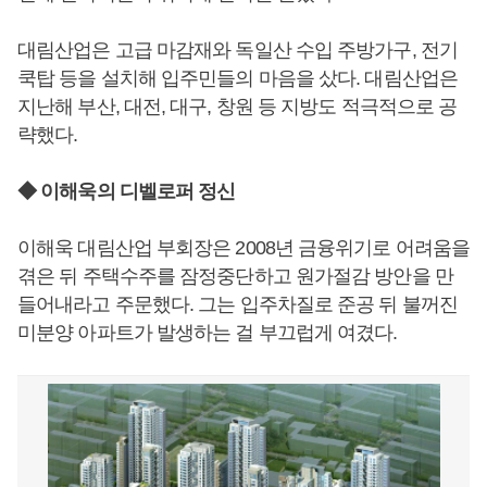
대림산업은 고급 마감재와 독일산 수입 주방가구, 전기
쿡탑 등을 설치해 입주민들의 마음을 샀다. 대림산업은
지난해 부산, 대전, 대구, 창원 등 지방도 적극적으로 공
략했다.
◆ 이해욱의 디벨로퍼 정신
이해욱 대림산업 부회장은 2008년 금융위기로 어려움을
겪은 뒤 주택수주를 잠정중단하고 원가절감 방안을 만
들어내라고 주문했다. 그는 입주차질로 준공 뒤 불꺼진
미분양 아파트가 발생하는 걸 부끄럽게 여겼다.