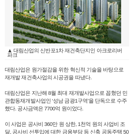
▲ 대림산업의 신반포1차 재건축단지인 아크로리버
파크
대림산업은 원가절감을 위한 혁신적 기술을 바탕으로
재개발 재건축사업의 시공권을 따냈다.
대림산업은 지난해 8월 최대 재개발사업으로 꼽혔던 민
관합동재개발사업인 ‘성남 금광1구역’을 단독으로 수주
했다. 공사금액은 7700억 원이었다.
이 사업은 공사비 360만 원 상한, 1천억 원의 사업비 조
달, 공사비 선투입에 대한 금융부담 등 신축 공동주택 50