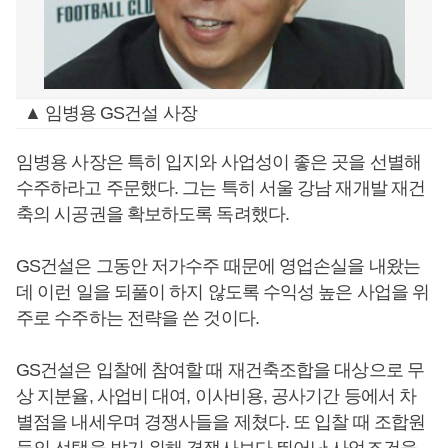
▲ 임병용 GS건설 사장
임병용 사장은 특히 입지와 사업성이 좋은 곳을 선별해
수주하라고 주문했다. 그는 특히 서울 강남 재개발 재건
축의 시공권을 확보하도록 독려했다.
GS건설은 그동안 저가수주 때문에 영업손실을 내왔는
데 이런 일을 되풀이 하지 않도록 수익성 높은 사업을 위
주로 수주하는 전략을 쓴 것이다.
GS건설은 입찰에 참여할 때 재건축조합을 대상으로 무
상 지분율, 사업비 대여, 이사비용, 공사기간 등에서 차
별점을 내세우며 경쟁사들을 제쳤다. 또 입찰 때 조합원