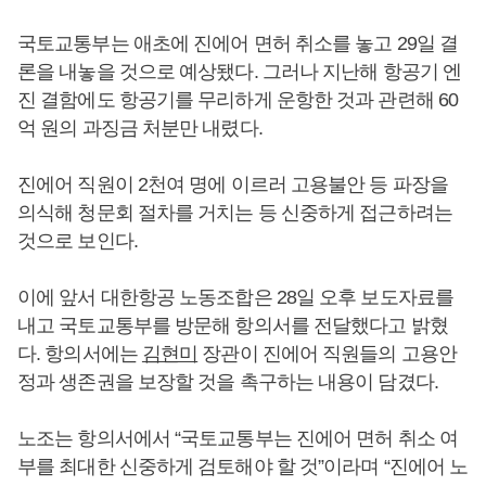
국토교통부는 애초에 진에어 면허 취소를 놓고 29일 결
론을 내놓을 것으로 예상됐다. 그러나 지난해 항공기 엔
진 결함에도 항공기를 무리하게 운항한 것과 관련해 60
억 원의 과징금 처분만 내렸다.
진에어 직원이 2천여 명에 이르러 고용불안 등 파장을
의식해 청문회 절차를 거치는 등 신중하게 접근하려는
것으로 보인다.
이에 앞서 대한항공 노동조합은 28일 오후 보도자료를
내고 국토교통부를 방문해 항의서를 전달했다고 밝혔
다. 항의서에는
김현미
장관이 진에어 직원들의 고용안
정과 생존권을 보장할 것을 촉구하는 내용이 담겼다.
노조는 항의서에서 “국토교통부는 진에어 면허 취소 여
부를 최대한 신중하게 검토해야 할 것”이라며 “진에어 노