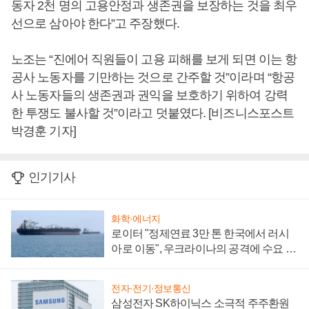
동자 2천 명의 고용안정과 생존권을 보장하는 것을 최우
선으로 삼아야 한다”고 주장했다.
노조는 “진에어 직원들이 고용 피해를 보게 되면 이는 항
공사 노동자를 기만하는 것으로 간주할 것”이라며 “항공
사 노동자들의 생존권과 권익을 보호하기 위하여 강력
한 투쟁도 불사할 것”이라고 덧붙였다. [비즈니스포스트
박경훈 기자]
인기기사
화학·에너지
로이터 "정제연료 3만 톤 한국에서 러시
아로 이동", 우크라이나의 공격에 수요 늘
어
전자·전기·정보통신
삼성전자 SK하이닉스 소극적 주주환원