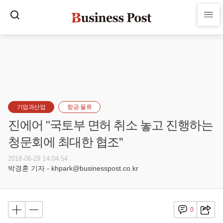
기업과산업
항공·물류
진에어 "국토부 면허 취소 놓고 진행하는
청문회에 최대한 협조”
2018-06-29 14:04:54
박경훈 기자 - khpark@businesspost.co.kr
0