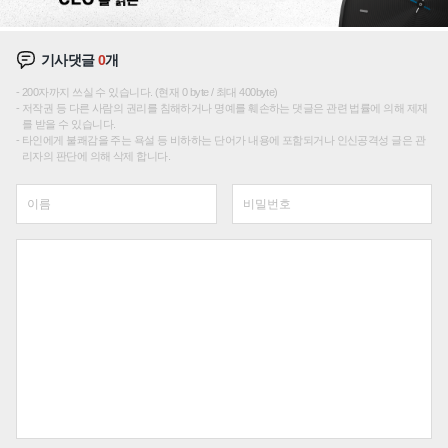
기사댓글
0
개
200자까지 쓰실 수 있습니다. (현재 0 byte / 최대 400byte)
저작권 등 다른 사람의 권리를 침해하거나 명예를 훼손하는 댓글은 관련 법률에 의해 제재
를 받을 수 있습니다.
타인에게 불쾌감을 주는 욕설 등 비하하는 단어가 내용에 포함되거나 인신공격성 글은 관
리자의 판단에 의해 삭제 합니다.