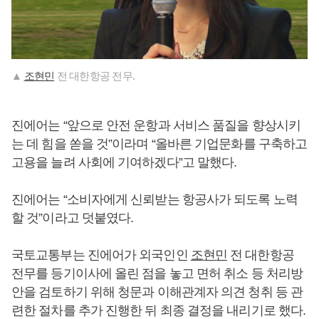
▲
조현민
전 대한항공 전무.
진에어는 “앞으로 안전 운항과 서비스 품질을 향상시키
는 데 힘을 쏟을 것”이라며 “올바른 기업문화를 구축하고
고용을 늘려 사회에 기여하겠다”고 말했다.
진에어는 “소비자에게 신뢰받는 항공사가 되도록 노력
할 것”이라고 덧붙였다.
국토교통부는 진에어가 외국인인
조현민
전 대한항공
전무를 등기이사에 올린 점을 놓고 면허 취소 등 처리방
안을 검토하기 위해 청문과 이해관계자 의견 청취 등 관
련한 절차를 추가 진행한 뒤 최종 결정을 내리기로 했다.