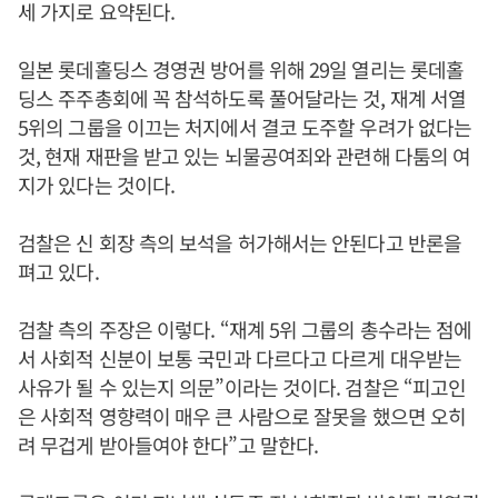
세 가지로 요약된다.
일본 롯데홀딩스 경영권 방어를 위해 29일 열리는 롯데홀
딩스 주주총회에 꼭 참석하도록 풀어달라는 것, 재계 서열
5위의 그룹을 이끄는 처지에서 결코 도주할 우려가 없다는
것, 현재 재판을 받고 있는 뇌물공여죄와 관련해 다툼의 여
지가 있다는 것이다.
검찰은 신 회장 측의 보석을 허가해서는 안된다고 반론을
펴고 있다.
검찰 측의 주장은 이렇다. “재계 5위 그룹의 총수라는 점에
서 사회적 신분이 보통 국민과 다르다고 다르게 대우받는
사유가 될 수 있는지 의문”이라는 것이다. 검찰은 “피고인
은 사회적 영향력이 매우 큰 사람으로 잘못을 했으면 오히
려 무겁게 받아들여야 한다”고 말한다.