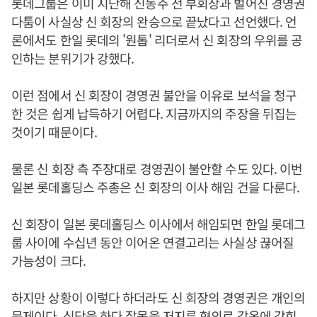
롯데그룹은 이미 지난해 신동주 전 부회장과 벌어진 경영권
다툼이 사실상 신 회장의 완승으로 끝났다고 선언했다. 언
론에서도 한일 롯데의 '원톱' 리더로서 신 회장의 우위를 공
인하는 분위기가 강했다.
이런 점에서 신 회장이 경영권 불안을 이유로 보석을 청구
한 것은 쉽게 납득하기 어렵다. 지금까지의 주장을 뒤집는
것이기 때문이다.
물론 신 회장 측 주장대로 경영권이 불안할 수도 있다. 이번
일본 롯데홀딩스 주총은 신 회장의 이사 해임 건을 다룬다.
신 회장이 일본 롯데홀딩스 이사에서 해임되면 한일 롯데그
룹 사이에 수십년 동안 이어온 연결고리는 사실상 끊어질
가능성이 크다.
하지만 상황이 이렇다 하더라도 신 회장의 경영권은 개인의
문제이다. 식당을 하다 잘못을 저지른 혐의로 감옥에 갇힌