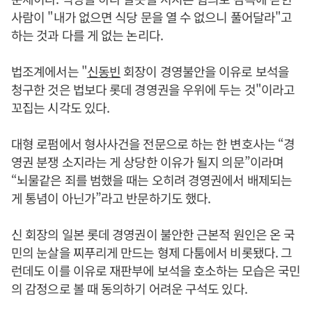
사람이 "내가 없으면 식당 문을 열 수 없으니 풀어달라"고
하는 것과 다를 게 없는 논리다.
법조계에서는 "
신동빈
회장이 경영불안을 이유로 보석을
청구한 것은 법보다 롯데 경영권을 우위에 두는 것"이라고
꼬집는 시각도 있다.
대형 로펌에서 형사사건을 전문으로 하는 한 변호사는 “경
영권 분쟁 소지라는 게 상당한 이유가 될지 의문”이라며
“뇌물같은 죄를 범했을 때는 오히려 경영권에서 배제되는
게 통념이 아닌가”라고 반문하기도 했다.
신 회장의 일본 롯데 경영권이 불안한 근본적 원인은 온 국
민의 눈살을 찌푸리게 만드는 형제 다툼에서 비롯됐다. 그
런데도 이를 이유로 재판부에 보석을 호소하는 모습은 국민
의 감정으로 볼 때 동의하기 어려운 구석도 있다.