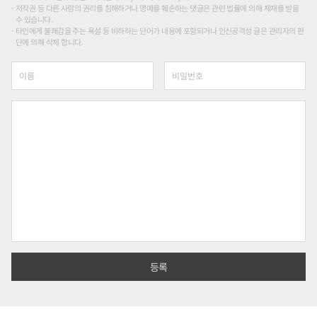
저작권 등 다른 사람의 권리를 침해하거나 명예를 훼손하는 댓글은 관련 법률에 의해 제재를 받을
수 있습니다.
타인에게 불쾌감을 주는 욕설 등 비하하는 단어가 내용에 포함되거나 인신공격성 글은 관리자의 판
단에 의해 삭제 합니다.