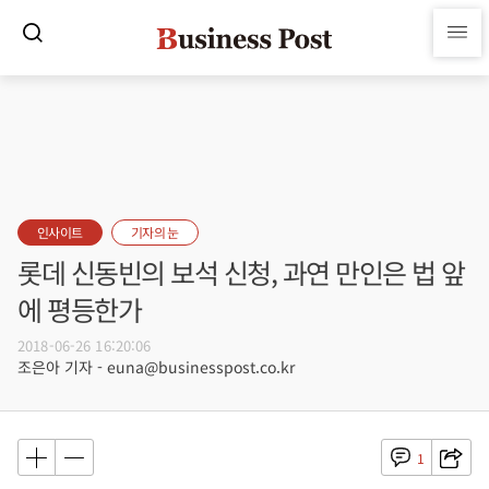
인사이트
기자의 눈
롯데 신동빈의 보석 신청, 과연 만인은 법 앞
에 평등한가
2018-06-26 16:20:06
조은아 기자 - euna@businesspost.co.kr
1