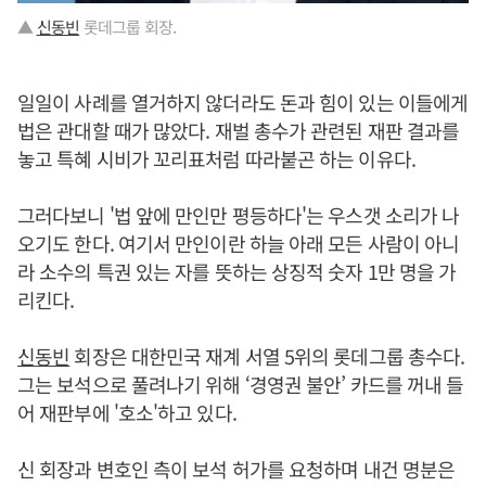
▲
신동빈
롯데그룹 회장.
일일이 사례를 열거하지 않더라도 돈과 힘이 있는 이들에게
법은 관대할 때가 많았다. 재벌 총수가 관련된 재판 결과를
놓고 특혜 시비가 꼬리표처럼 따라붙곤 하는 이유다.
그러다보니 '법 앞에 만인만 평등하다'는 우스갯 소리가 나
오기도 한다. 여기서 만인이란 하늘 아래 모든 사람이 아니
라 소수의 특권 있는 자를 뜻하는 상징적 숫자 1만 명을 가
리킨다.
신동빈
회장은 대한민국 재계 서열 5위의 롯데그룹 총수다.
그는 보석으로 풀려나기 위해 ‘경영권 불안’ 카드를 꺼내 들
어 재판부에 '호소'하고 있다.
신 회장과 변호인 측이 보석 허가를 요청하며 내건 명분은