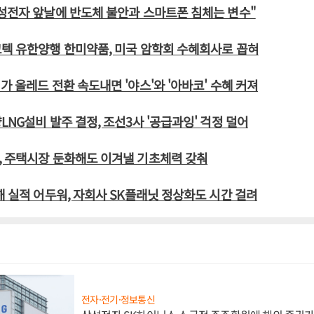
성전자 앞날에 반도체 불안과 스마트폰 침체는 변수"
텍 유한양행 한미약품, 미국 암학회 수혜회사로 꼽혀
가 올레드 전환 속도내면 '야스'와 '아바코' 수혜 커져
LNG설비 발주 결정, 조선3사 '공급과잉' 걱정 덜어
, 주택시장 둔화해도 이겨낼 기초체력 갖춰
해 실적 어두워, 자회사 SK플래닛 정상화도 시간 걸려
전자·전기·정보통신