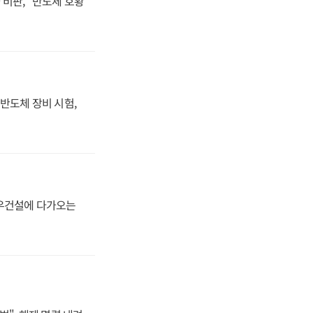
비판, "반도체 호황
반도체 장비 시험,
대우건설에 다가오는