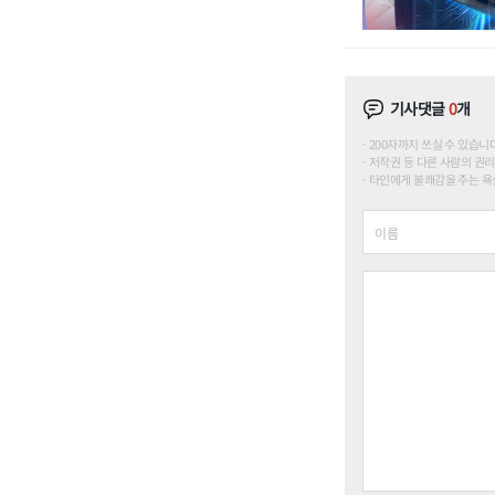
기사댓글
0
개
200자까지 쓰실 수 있습니다. (
저작권 등 다른 사람의 권리
타인에게 불쾌감을 주는 욕설