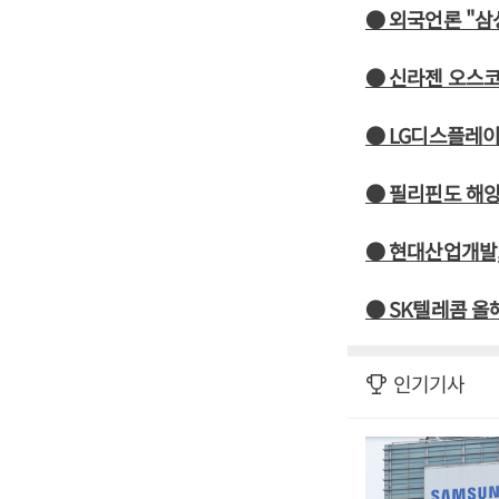
● 외국언론 "삼
● 신라젠 오스코
● LG디스플레이
● 필리핀도 해양
● 현대산업개발
● SK텔레콤 올
인기기사