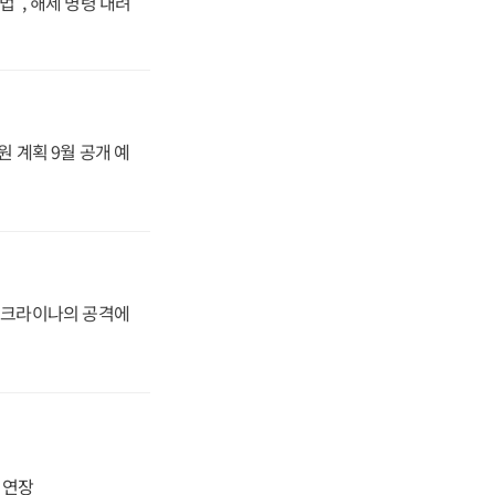
법", 해제 명령 내려
원 계획 9월 공개 예
 우크라이나의 공격에
지 연장