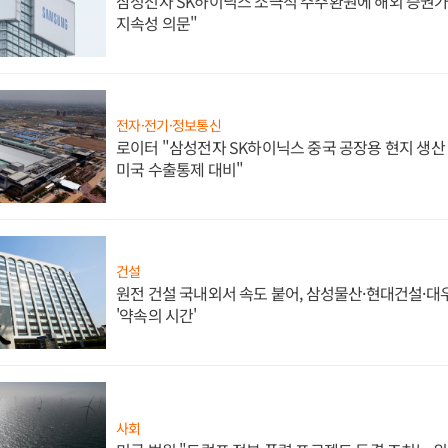
삼성전자 SK하이닉스 소극적 주주환원에 해외 증권가 
지속성 의문"
전자·전기·정보통신
로이터 "삼성전자 SK하이닉스 중국 공장용 현지 생산 
미국 수출통제 대비"
건설
원전 건설 국내외서 속도 붙어, 삼성물산·현대건설·
'약속의 시간'
사회