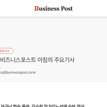
 주요기사
자] 비즈니스포스트 아침의 주요기사
9
e@businesspost.co.kr
자금난 한숨 돌려, 김수천 장거리노선에 승부 걸어