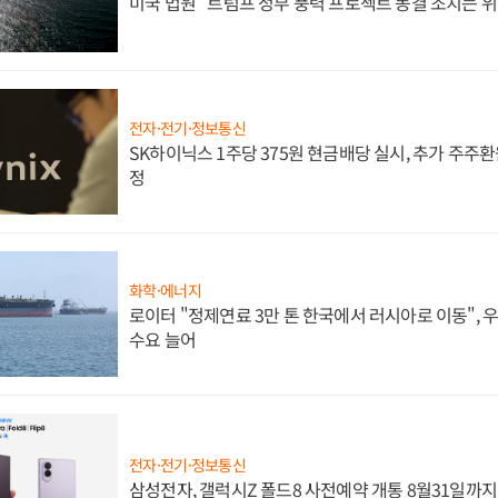
미국 법원 "트럼프 정부 풍력 프로젝트 동결 조치는 위
전자·전기·정보통신
SK하이닉스 1주당 375원 현금배당 실시, 추가 주주환
정
화학·에너지
로이터 "정제연료 3만 톤 한국에서 러시아로 이동",
수요 늘어
전자·전기·정보통신
삼성전자, 갤럭시Z 폴드8 사전예약 개통 8월31일까