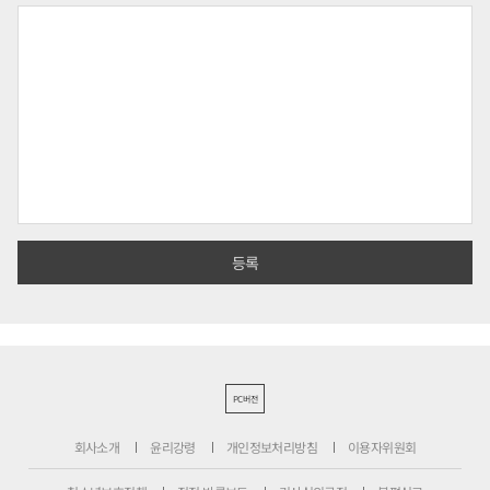
PC버전
회사소개
윤리강령
개인정보처리방침
이용자위원회