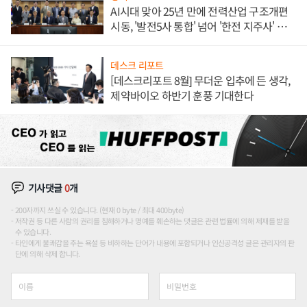
AI시대 맞아 25년 만에 전력산업 구조개편
시동, '발전5사 통합' 넘어 '한전 지주사' 재편
론도
데스크 리포트
[데스크리포트 8월] 무더운 입추에 든 생각,
제약바이오 하반기 훈풍 기대한다
기사댓글
0
개
200자까지 쓰실 수 있습니다. (현재 0 byte / 최대 400byte)
저작권 등 다른 사람의 권리를 침해하거나 명예를 훼손하는 댓글은 관련 법률에 의해 제재를 받을
수 있습니다.
타인에게 불쾌감을 주는 욕설 등 비하하는 단어가 내용에 포함되거나 인신공격성 글은 관리자의 판
단에 의해 삭제 합니다.