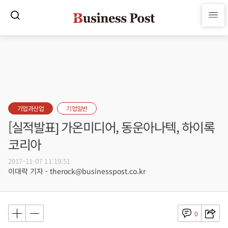
기업과산업
기업일반
[실적발표] 가온미디어, 동운아나텍, 하이록
코리아
2017-11-07 11:19:51
이대락 기자 - therock@businesspost.co.kr
0