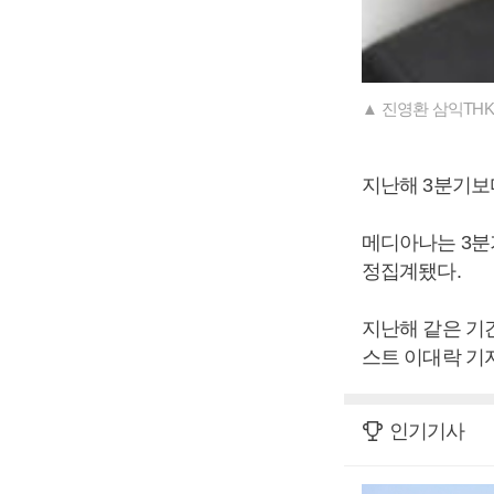
▲ 진영환 삼익THK
지난해 3분기보다 
메디아나는 3분기
정집계됐다.
지난해 같은 기간
스트 이대락 기자
인기기사