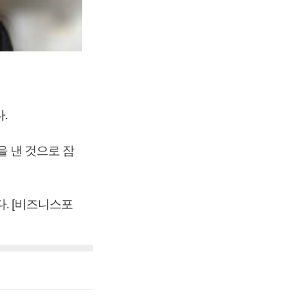
다.
을 낸 것으로 잠
다. [비즈니스포