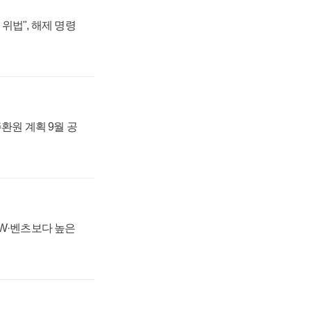
위법", 해제 명령
주환원 계획 9월 공
MW·벤츠보다 높은