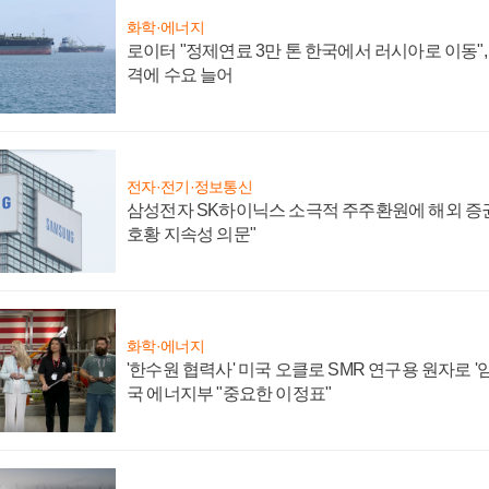
화학·에너지
로이터 "정제연료 3만 톤 한국에서 러시아로 이동"
격에 수요 늘어
전자·전기·정보통신
삼성전자 SK하이닉스 소극적 주주환원에 해외 증권
호황 지속성 의문"
화학·에너지
'한수원 협력사' 미국 오클로 SMR 연구용 원자로 '임
국 에너지부 "중요한 이정표"