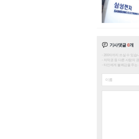
기사댓글
0
개
200자까지 쓰실 수 있습니다. 
저작권 등 다른 사람의 
타인에게 불쾌감을 주는 