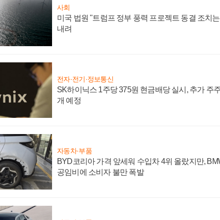
사회
미국 법원 "트럼프 정부 풍력 프로젝트 동결 조치는 
내려
전자·전기·정보통신
SK하이닉스 1주당 375원 현금배당 실시, 추가 주
개 예정
자동차·부품
BYD코리아 가격 앞세워 수입차 4위 올랐지만, B
공임비에 소비자 불만 폭발