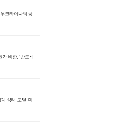
, 우크라이나의 공
가 비판, "반도체
계 상태' 도달, 미