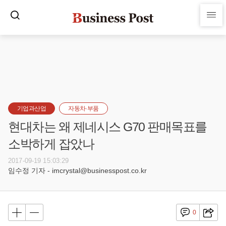
기업과산업
자동차·부품
현대차는 왜 제네시스 G70 판매목표를
소박하게 잡았나
2017-09-19 15:03:29
임수정 기자 - imcrystal@businesspost.co.kr
0