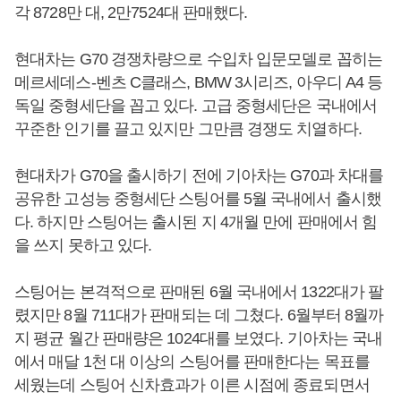
각 8728만 대, 2만7524대 판매했다.
현대차는 G70 경쟁차량으로 수입차 입문모델로 꼽히는
메르세데스-벤츠 C클래스, BMW 3시리즈, 아우디 A4 등
독일 중형세단을 꼽고 있다. 고급 중형세단은 국내에서
꾸준한 인기를 끌고 있지만 그만큼 경쟁도 치열하다.
현대차가 G70을 출시하기 전에 기아차는 G70과 차대를
공유한 고성능 중형세단 스팅어를 5월 국내에서 출시했
다. 하지만 스팅어는 출시된 지 4개월 만에 판매에서 힘
을 쓰지 못하고 있다.
스팅어는 본격적으로 판매된 6월 국내에서 1322대가 팔
렸지만 8월 711대가 판매되는 데 그쳤다. 6월부터 8월까
지 평균 월간 판매량은 1024대를 보였다. 기아차는 국내
에서 매달 1천 대 이상의 스팅어를 판매한다는 목표를
세웠는데 스팅어 신차효과가 이른 시점에 종료되면서