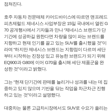
점쳐진다.
호주 자동차 전문매체 카어드바이스에 따르면 맨프레드
피츠제럴드 제네시스 사업부장은 15일 국내에서 열린 G
70 공개행사에서 기자들과 만나 “제네시스 브랜드가 단
기간에 성공하길 원한다면 차량을 많이 파는 브랜드를
지향하고 현재 인기를 끌고 있는 SUV를 출시했을 것”이
라며 “하지만 제네시스 브랜드는 지향점이 다르며 세단
부터 시작하는 진정성 있고 유능한 브랜드가 되기 위해
EQ900과 G80에 이어 G70을 출시해 세단 제품군을 완
성한 것”이라고 밝혔다.
그는 “현재 단기간에 판매를 늘리거나 성과를 내는 데 집
중하고 있지 않으며 기반을 닦는 작업을 차근차근 진행
하고 있는 것”이라고 설명했다.
대중차는 물론 고급차시장에서도 SUV로 수요가 쏠리는