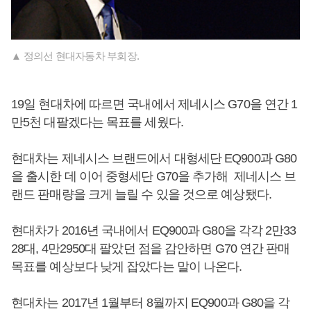
▲ 정의선 현대자동차 부회장.
19일 현대차에 따르면 국내에서 제네시스 G70을 연간 1
만5천 대팔겠다는 목표를 세웠다.
현대차는 제네시스 브랜드에서 대형세단 EQ900과 G80
을 출시한 데 이어 중형세단 G70을 추가해 제네시스 브
랜드 판매량을 크게 늘릴 수 있을 것으로 예상됐다.
현대차가 2016년 국내에서 EQ900과 G80을 각각 2만33
28대, 4만2950대 팔았던 점을 감안하면 G70 연간 판매
목표를 예상보다 낮게 잡았다는 말이 나온다.
현대차는 2017년 1월부터 8월까지 EQ900과 G80을 각