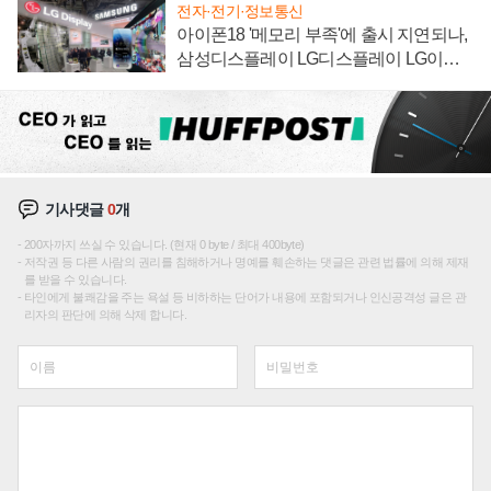
전자·전기·정보통신
아이폰18 '메모리 부족'에 출시 지연되나,
삼성디스플레이 LG디스플레이 LG이노
텍 '탈애플' 수익 다각화 속도
기사댓글
0
개
200자까지 쓰실 수 있습니다. (현재 0 byte / 최대 400byte)
저작권 등 다른 사람의 권리를 침해하거나 명예를 훼손하는 댓글은 관련 법률에 의해 제재
를 받을 수 있습니다.
타인에게 불쾌감을 주는 욕설 등 비하하는 단어가 내용에 포함되거나 인신공격성 글은 관
리자의 판단에 의해 삭제 합니다.