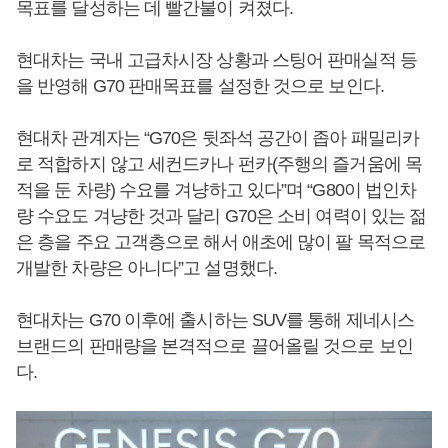
목표를 달성하는 데 빨간불이 켜졌다.
현대차는 국내 고급차시장 상황과 스팅어 판매실적 등
을 반영해 G70 판매목표를 설정한 것으로 보인다.
현대차 관계자는 “G70은 뒷좌석 공간이 좁아 패밀리카
로 적합하지 않고 세컨드카나 펀카(주행의 즐거움에 목
적을 둔 차량) 수요를 겨냥하고 있다”며 “G80이 법인차
량 수요도 겨냥한 것과 달리 G70은 소비 여력이 있는 젊
은 층을 주요 고객층으로 해서 애초에 많이 팔 목적으로
개발한 차량은 아니다”고 설명했다.
현대차는 G70 이후에 출시하는 SUV를 통해 제네시스
브랜드의 판매량을 본격적으로 끌어올릴 것으로 보인
다.