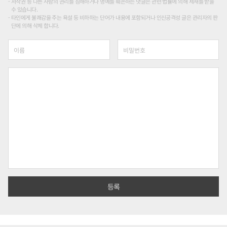
저작권 등 다른 사람의 권리를 침해하거나 명예를 훼손하는 댓글은 관련 법률에 의해 제재를 받을
수 있습니다.
타인에게 불쾌감을 주는 욕설 등 비하하는 단어가 내용에 포함되거나 인신공격성 글은 관리자의 판
단에 의해 삭제 합니다.