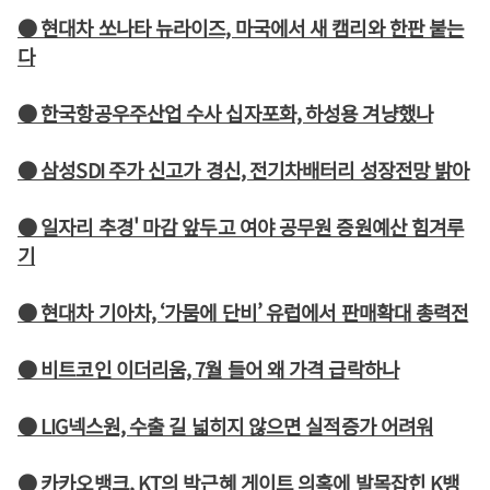
● 현대차 쏘나타 뉴라이즈, 마국에서 새 캠리와 한판 붙는
다
● 한국항공우주산업 수사 십자포화, 하성용 겨냥했나
● 삼성SDI 주가 신고가 경신, 전기차배터리 성장전망 밝아
● 일자리 추경' 마감 앞두고 여야 공무원 증원예산 힘겨루
기
● 현대차 기아차, ‘가뭄에 단비’ 유럽에서 판매확대 총력전
● 비트코인 이더리움, 7월 들어 왜 가격 급락하나
● LIG넥스원, 수출 길 넓히지 않으면 실적증가 어려워
● 카카오뱅크, KT의 박근혜 게이트 의혹에 발목잡힌 K뱅