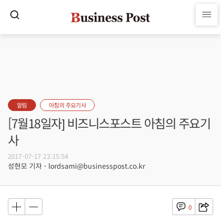
알림
아침의 주요기사
[7월18일자] 비즈니스포스트 아침의 주요기
사
2017-07-17 22:15:54
성현모 기자 - lordsami@businesspost.co.kr
0