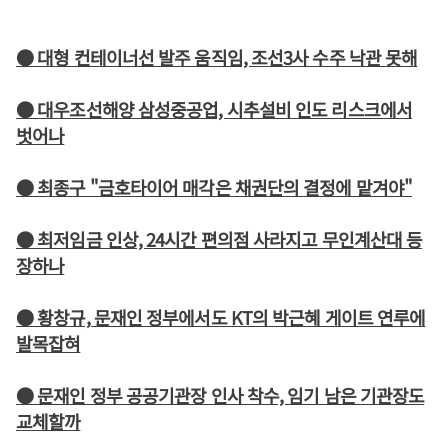
● 대형 컨테이너선 발주 움직임, 조선3사 수주 낙관 못해
● 대우조선해양 삼성중공업, 시추설비 인도 리스크에서
벗어나
● 최종구 "금호타이어 매각은 채권단의 결정에 맡겨야"
● 최저임금 인상, 24시간 편의점 사라지고 무인계산대 등
장하나
● 황창규, 문재인 정부에서도 KT의 박근혜 게이트 연루에
발목잡혀
● 문재인 정부 공공기관장 인사 착수, 임기 남은 기관장도
교체할까