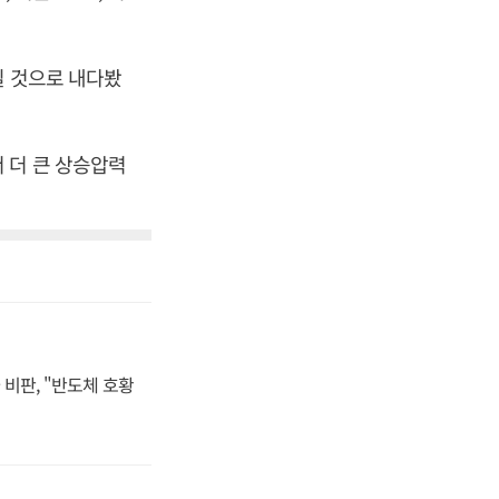
질 것으로 내다봤
 더 큰 상승압력
비판, "반도체 호황