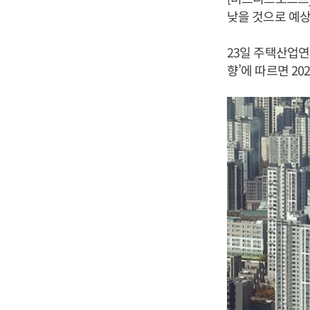
낮을 것으로 예상
23일 주택산업연
향’에 따르면 20