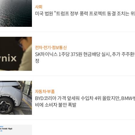
사회
미국 법원 "트럼프 정부 풍력 프로젝트 동결 조치는 위
전자·전기·정보통신
SK하이닉스 1주당 375원 현금배당 실시, 추가 주주환
정
자동차·부품
BYD코리아 가격 앞세워 수입차 4위 올랐지만, BMW
비에 소비자 불만 폭발