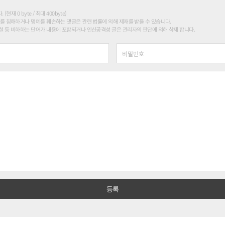
현재 0 byte / 최대 400byte)
를 침해하거나 명예를 훼손하는 댓글은 관련 법률에 의해 제재를 받을 수 있습니다.
 등 비하하는 단어가 내용에 포함되거나 인신공격성 글은 관리자의 판단에 의해 삭제 합니다.