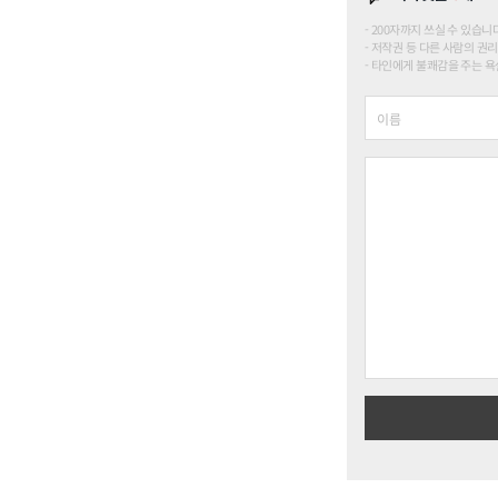
200자까지 쓰실 수 있습니다. (
저작권 등 다른 사람의 권리
타인에게 불쾌감을 주는 욕설