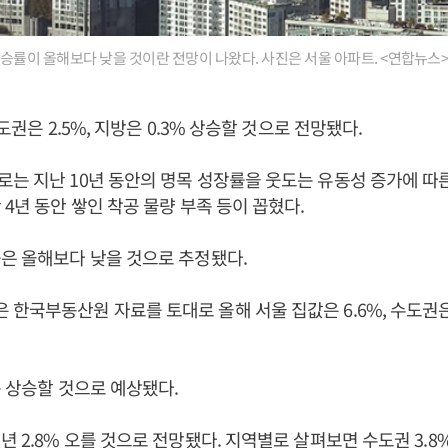
상승률이 올해보다 낮을 것이란 전망이 나왔다. 사진은 서울 아파트. <연합뉴스>
수도권은 2.5%, 지방은 0.3% 상승할 것으로 전망됐다.
는 지난 10년 동안의 명목 성장률을 웃도는 유동성 증가에 따른
 4년 동안 쌓인 착공 물량 부족 등이 꼽혔다.
은 올해보다 낮을 것으로 추정됐다.
한국부동산원 자료를 토대로 올해 서울 집값은 6.6%, 수도권은 
는 상승할 것으로 예상됐다.
 2.8% 오를 것으로 전망됐다. 지역별로 살펴보면 수도권 3.8%, 