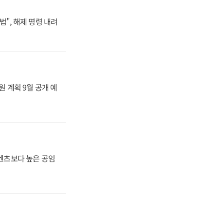
법", 해제 명령 내려
원 계획 9월 공개 예
·벤츠보다 높은 공임