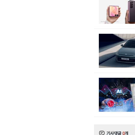
기사댓글
0
개