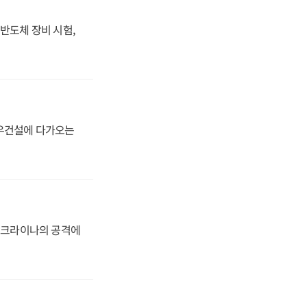
반도체 장비 시험,
대우건설에 다가오는
 우크라이나의 공격에