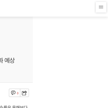
화 예상
0
상승률은 올해보다