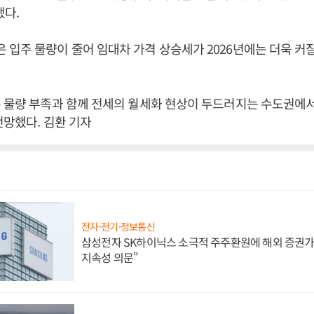
됐다.
입주 물량이 줄어 임대차 가격 상승세가 2026년에는 더욱 커
 물량 부족과 함께 전세의 월세화 현상이 두드러지는 수도권에서
전망했다. 김환 기자
전자·전기·정보통신
삼성전자 SK하이닉스 소극적 주주환원에 해외 증권가 
지속성 의문"