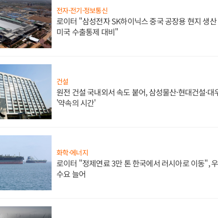
전자·전기·정보통신
로이터 "삼성전자 SK하이닉스 중국 공장용 현지 생산 
미국 수출통제 대비"
건설
원전 건설 국내외서 속도 붙어, 삼성물산·현대건설·
'약속의 시간'
화학·에너지
로이터 "정제연료 3만 톤 한국에서 러시아로 이동",
수요 늘어