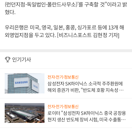
(런던지점-독일법인-폴란드사무소)’를 구축할 것”이라고 밝
혔다.
우리은행은 미국, 영국, 일본, 홍콩, 싱가포르 등에 13개 해
외영업지점을 두고 있다. [비즈니스포스트 김현정 기자]
인기기사
전자·전기·정보통신
삼성전자 SK하이닉스 소극적 주주환원에
해외 증권가 비판, "반도체 호황 지속성 의
문"
전자·전기·정보통신
로이터 "삼성전자 SK하이닉스 중국 공장용
현지 생산 반도체 장비 시험, 미국 수출통제
대비"