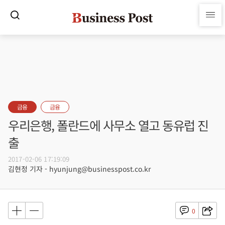
금융
금융
우리은행, 폴란드에 사무소 열고 동유럽 진
출
2017-02-06 17:19:09
김현정 기자 - hyunjung@businesspost.co.kr
0