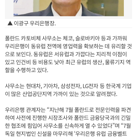
▲ 이광구 우리은행장.
폴란드 카토비체 사무소는 체코, 슬로바키아 등과 가까워
우리은행이 동유럽 전역에 영업력을 확보하는 데 유리할 것
으로 보인다. 동유럽은 서유럽과 가깝다는 지리적 이점이
있고 인건비 등 비용도 낮아 최근 유럽의 생산, 물류기지 역
할을 수행하고 있다.
사무소는 현대차, 기아차, 삼성전자, LG전자 등 한국계 기업
이 많은 산업공단지역 가까이 있는 것으로 알려졌다.
우리은행 관계자는 “지난해 7월 폴란드로 전문인력을 파견
하여 사전에 진행한 시장조사와 폴란드 금융당국과의 긴밀
한 협조에 힘입어 사무소를 신속하게 열 수 있었다”며 “7월
독일 현지법인 신설을 마무리해 ‘우리은행 유럽 금융벨트