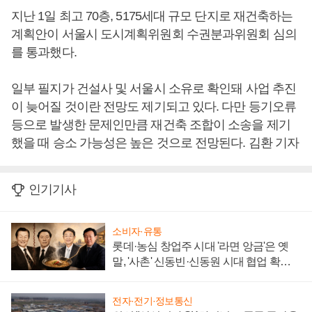
지난 1일 최고 70층, 5175세대 규모 단지로 재건축하는
계획안이 서울시 도시계획위원회 수권분과위원회 심의
를 통과했다.
일부 필지가 건설사 및 서울시 소유로 확인돼 사업 추진
이 늦어질 것이란 전망도 제기되고 있다. 다만 등기오류
등으로 발생한 문제인만큼 재건축 조합이 소송을 제기
했을 때 승소 가능성은 높은 것으로 전망된다. 김환 기자
인기기사
소비자·유통
롯데·농심 창업주 시대 '라면 앙금'은 옛
말, '사촌' 신동빈·신동원 시대 협업 확대
일로
전자·전기·정보통신