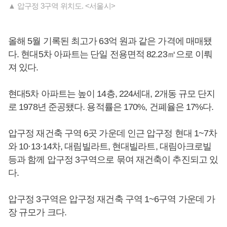
▲ 압구정 3구역 위치도. <서울시>
올해 5월 기록된 최고가 63억 원과 같은 가격에 매매됐
다. 현대5차 아파트는 단일 전용면적 82.23㎡으로 이뤄
져 있다.
현대5차 아파트는 높이 14층, 224세대, 2개동 규모 단지
로 1978년 준공됐다. 용적률은 170%, 건폐율은 17%다.
압구정 재건축 구역 6곳 가운데 인근 압구정 현대 1~7차
와 10·13·14차, 대림빌라트, 현대빌라트, 대림아크로빌
등과 함께 압구정 3구역으로 묶여 재건축이 추진되고 있
다.
압구정 3구역은 압구정 재건축 구역 1~6구역 가운데 가
장 규모가 크다.