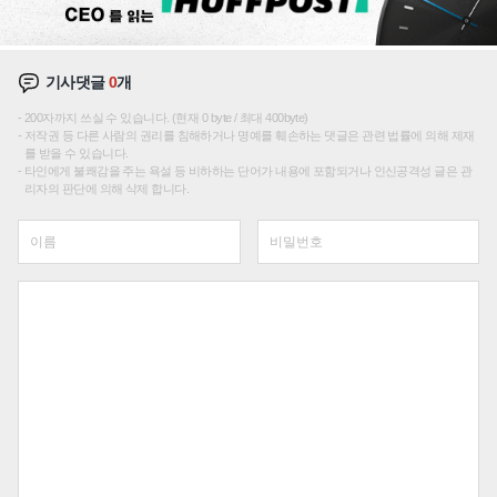
기사댓글
0
개
200자까지 쓰실 수 있습니다. (현재 0 byte / 최대 400byte)
저작권 등 다른 사람의 권리를 침해하거나 명예를 훼손하는 댓글은 관련 법률에 의해 제재
를 받을 수 있습니다.
타인에게 불쾌감을 주는 욕설 등 비하하는 단어가 내용에 포함되거나 인신공격성 글은 관
리자의 판단에 의해 삭제 합니다.