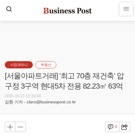
시장과머니
부동산
[서울아파트거래] '최고 70층 재건축' 압
구정 3구역 현대5차 전용 82.23㎡ 63억
2025-10-13 10:39:00
김환 기자 - claro@businesspost.co.kr
0