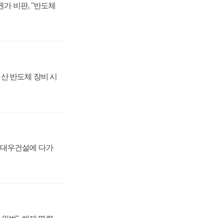
가 비판, "반도체
산 반도체 장비 시
·대우건설에 다가