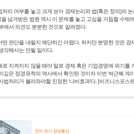
법처리 여부를 놓고 크게 보아 경제논리와 법(혹은 정의)의 논
을 넘겨받은 법원 역시 이 문제를 놓고 고심을 거듭할 수밖에
내부에서 의견도 분분한 것으로 알려졌다.
어떤 판단을 내릴지 예단하긴 어렵다. 하지만 분명한 것은 경
 생각해서는 안될 일이다.
대로 지켜지지 않을 때야 말로 경제 혹은 기업경영에 위기를 
뿌리깊은 정경유착의 역사에서 확인된 것이자 이번 박근혜 게
 사법처리가 불러와야할 진정한 '나비효과'다. [비즈니스포스트
전자·전기·정보통신