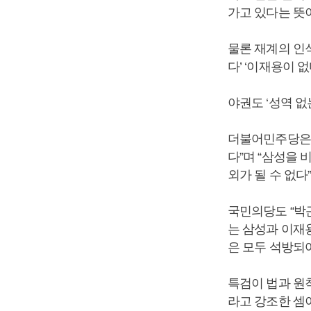
가고 있다는 뜻
물론 재계의 인식
다’ ‘이재용이 
야권도 ‘성역 없
더불어민주당은 
다”며 “삼성을 
외가 될 수 없다
국민의당도 “박
는 삼성과 이재
은 모두 석방되
특검이 법과 원
라고 강조한 셈