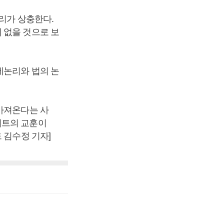
리가 상충한다.
 없을 것으로 보
제논리와 법의 논
가져온다는 사
이트의 교훈이
 김수정 기자]