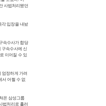
인만 사법처리됐던
즉각 입장을 내놨
불구속수사가 합당
서 구속수사에 신
로 이어질 수 있
이 엄정하게 가려
서 어쩔 수 없
펼쳐온 삼성그룹
 사법처리로 흘러