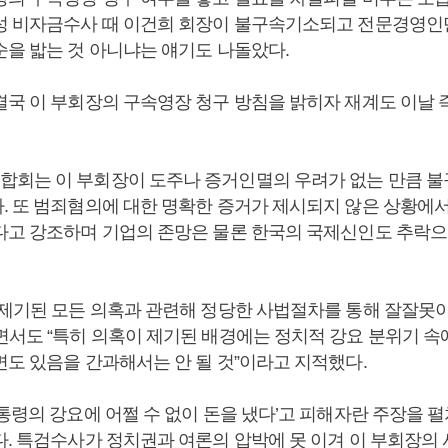
성 비자금수사 때 이건희 회장이 불구속기소되고 전문경영
순을 밟는 것 아니냐는 얘기도 나돌았다.
결국 이 부회장의 구속영장 청구 방침을 밝히자 재계도 이날 
회는 이 부회장이 도주나 증거인멸의 우려가 없는 만큼 
. 또 범죄혐의에 대한 명확한 증거가 제시되지 않은 상황에
다고 강조하며 기업의 존망은 물론 한국의 국제신인도 추락으
 제기된 모든 의혹과 관련해 정당한 사법절차를 통해 잘잘못
면서도 “특히 의혹이 제기된 배경에는 정치적 강요 분위기 속에
면도 있음을 간과해서는 안 될 것”이라고 지적했다.
대통령의 강요에 어쩔 수 없이 돈을 냈다’고 피해자란 주장을 
다. 특검수사가 정치권과 여론의 압박에 못 이겨 이 부회장의