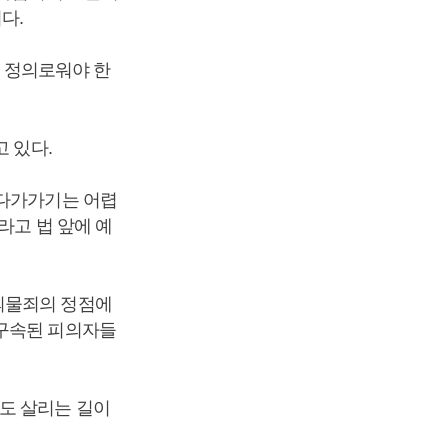
이다.
은 정의로워야 한
 있다.
 다가가기는 어렵
라고 법 앞에 예
뇌물죄의 정점에
 구속된 피의자들
도 살리는 길이