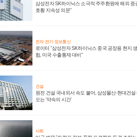
삼성전자 SK하이닉스 소극적 주주환원에 해외 증권
호황 지속성 의문"
전자·전기·정보통신
로이터 "삼성전자 SK하이닉스 중국 공장용 현지 생
험, 미국 수출통제 대비"
건설
원전 건설 국내외서 속도 붙어, 삼성물산·현대건설
오는 '약속의 시간'
사회