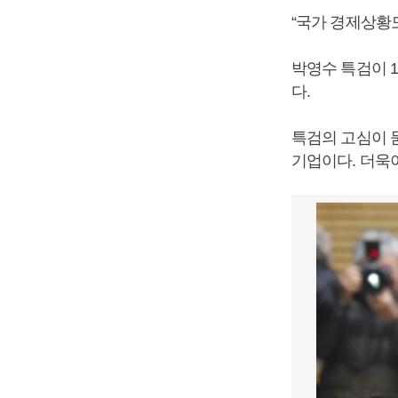
“국가 경제상황
박영수 특검이 
다.
특검의 고심이 
기업이다. 더욱