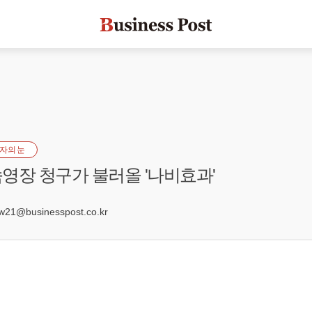
자의 눈
영장 청구가 불러올 '나비효과'
7
21@businesspost.co.kr