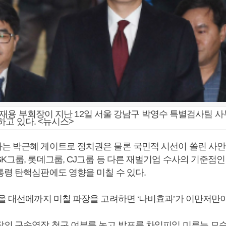
재용 부회장이 지난 12일 서울 강남구 박영수 특별검사팀 
고 있다. <뉴시스>
는 박근혜 게이트로 정치권은 물론 국민적 시선이 쏠린 사안
K그룹, 롯데그룹, CJ그룹 등 다른 재벌기업 수사의 기준점
통령 탄핵심판에도 영향을 미칠 수 있다.
가올 대선에까지 미칠 파장을 고려하면 ‘나비효과’가 이만저만이
장의 구속영장 청구 여부를 놓고 발표를 차일피일 미루는 모습