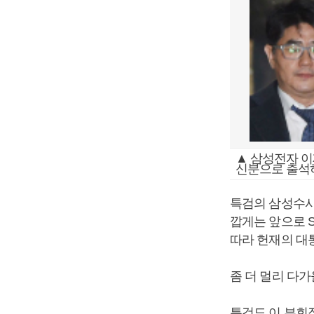
▲ 삼성전자 이
신분으로 출석하
특검의 삼성수사
깝게는 앞으로 S
따라 헌재의 대
좀 더 멀리 다
특검도 이 부회