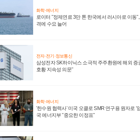
화학·에너지
로이터 "정제연료 3만 톤 한국에서 러시아로 이동"
격에 수요 늘어
전자·전기·정보통신
삼성전자 SK하이닉스 소극적 주주환원에 해외 증권
호황 지속성 의문"
화학·에너지
'한수원 협력사' 미국 오클로 SMR 연구용 원자로 '임
국 에너지부 "중요한 이정표"