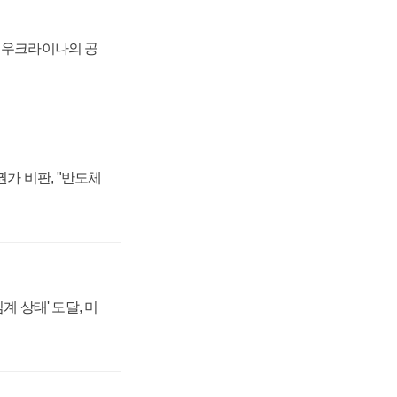
, 우크라이나의 공
가 비판, "반도체
계 상태' 도달, 미