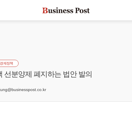
경제정책
택 선분양제 폐지하는 법안 발의
7
ng@businesspost.co.kr