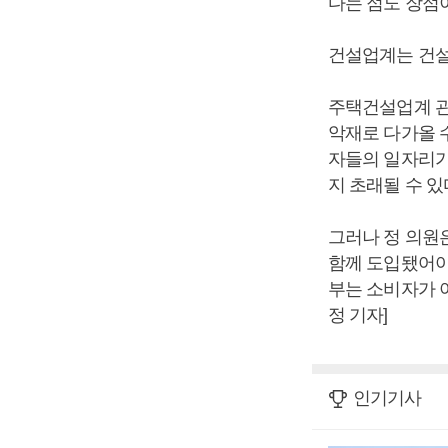
다는 점도 장점
건설업계는 건설
주택건설업계 관
악재로 다가올 
자들의 일자리가
지 초래될 수 있
그러나 정 의원
함께 도입됐어야
부는 소비자가 
정 기자]
인기기사