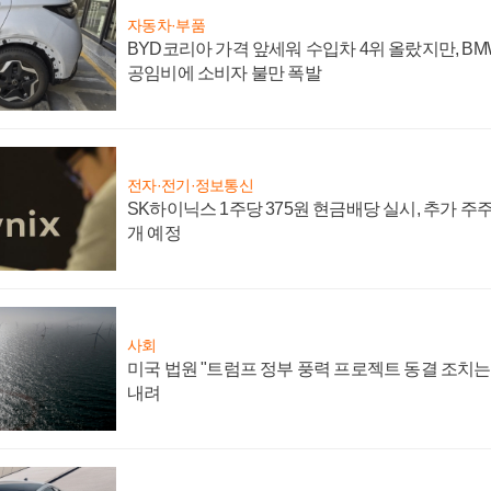
자동차·부품
BYD코리아 가격 앞세워 수입차 4위 올랐지만, B
공임비에 소비자 불만 폭발
전자·전기·정보통신
SK하이닉스 1주당 375원 현금배당 실시, 추가 주
개 예정
사회
미국 법원 "트럼프 정부 풍력 프로젝트 동결 조치는 
내려