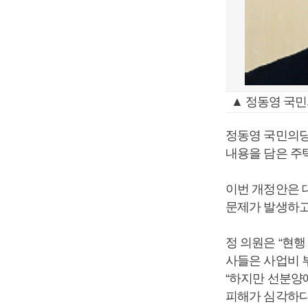
▲ 정동영 국민
정동영 국민의당
내용을 담은 주
이번 개정안은 
문제가 발생하고
정 의원은 “현
사들은 사업비 
“하지만 선분양
피해가 심각하다