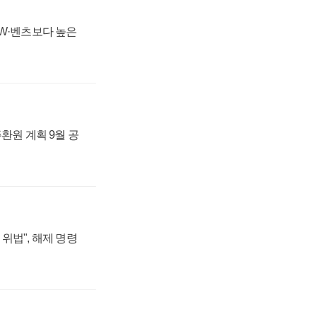
MW·벤츠보다 높은
주환원 계획 9월 공
위법", 해제 명령