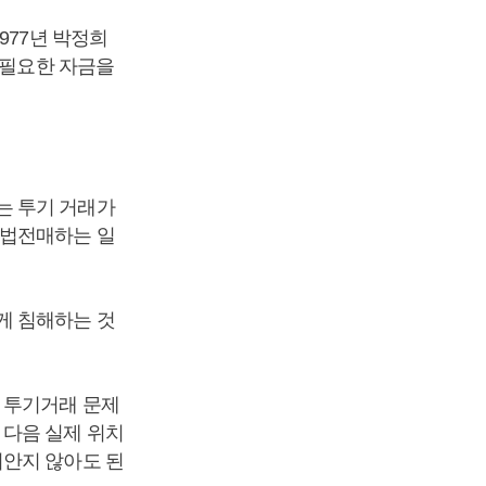
977년 박정희
 필요한 자금을
는 투기 거래가
불법전매하는 일
게 침해하는 것
 투기거래 문제
 다음 실제 위치
떠안지 않아도 된