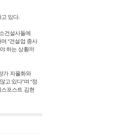
고 있다.
중소건설사들에
며 “건설업 종사
야 하는 상황까
분양가 자율화와
고 있다”며 “정
니스포스트 김현