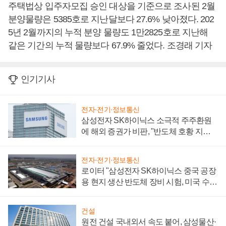
주택법상 입주자모집 승인 대상을 기준으로 조사된 2월
분양물량은 5385호로 지난달보다 27.6% 낮아졌다. 202
5년 2월까지의 누적 분양 물량도 1만2825호로 지난해
같은 기간의 누적 물량보다 67.9% 줄었다. 조경래 기자
인기기사
전자·전기·정보통신
삼성전자 SK하이닉스 소극적 주주환원
에 해외 증권가 비판, "반도체 호황 지속
성 의문"
전자·전기·정보통신
로이터 "삼성전자 SK하이닉스 중국 공장
용 현지 생산 반도체 장비 시험, 미국 수출
통제 대비"
건설
원전 건설 국내외서 속도 붙어, 삼성물산·