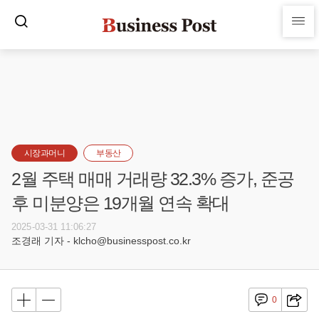
시장과머니
부동산
2월 주택 매매 거래량 32.3% 증가, 준공
후 미분양은 19개월 연속 확대
2025-03-31 11:06:27
조경래 기자 - klcho@businesspost.co.kr
0