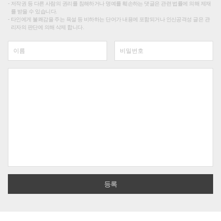
저작권 등 다른 사람의 권리를 침해하거나 명예를 훼손하는 댓글은 관련 법률에 의해 제재
를 받을 수 있습니다.
타인에게 불쾌감을 주는 욕설 등 비하하는 단어가 내용에 포함되거나 인신공격성 글은 관
리자의 판단에 의해 삭제 합니다.