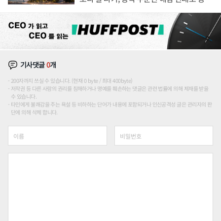
장판 더 넓힌다
기사댓글
0
개
200자까지 쓰실 수 있습니다. (현재 0 byte / 최대 400byte)
저작권 등 다른 사람의 권리를 침해하거나 명예를 훼손하는 댓글은 관련 법률에 의해 제재를 받을
수 있습니다.
타인에게 불쾌감을 주는 욕설 등 비하하는 단어가 내용에 포함되거나 인신공격성 글은 관리자의 판
단에 의해 삭제 합니다.