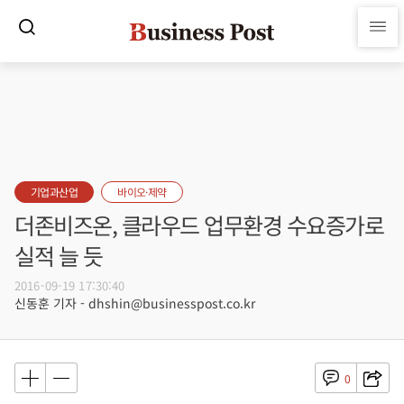
기업과산업
바이오·제약
더존비즈온, 클라우드 업무환경 수요증가로
실적 늘 듯
2016-09-19 17:30:40
신동훈 기자 - dhshin@businesspost.co.kr
0