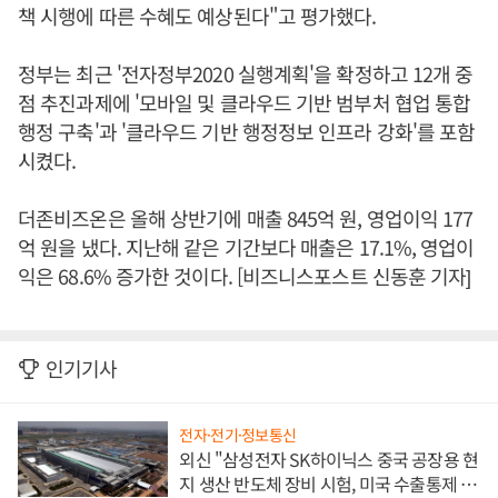
책 시행에 따른 수혜도 예상된다"고 평가했다.
정부는 최근 '전자정부2020 실행계획'을 확정하고 12개 중
점 추진과제에 '모바일 및 클라우드 기반 범부처 협업 통합
행정 구축'과 '클라우드 기반 행정정보 인프라 강화'를 포함
시켰다.
더존비즈온은 올해 상반기에 매출 845억 원, 영업이익 177
억 원을 냈다. 지난해 같은 기간보다 매출은 17.1%, 영업이
익은 68.6% 증가한 것이다. [비즈니스포스트 신동훈 기자]
인기기사
전자·전기·정보통신
외신 "삼성전자 SK하이닉스 중국 공장용 현
지 생산 반도체 장비 시험, 미국 수출통제 대